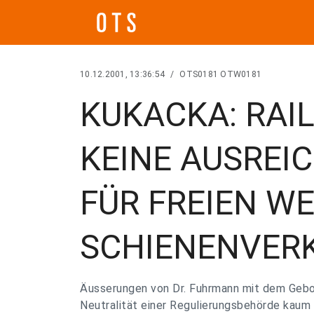
10.12.2001, 13:36:54
/
OTS0181 OTW0181
KUKACKA: RAI
KEINE AUSREI
FÜR FREIEN W
SCHIENENVER
Äusserungen von Dr. Fuhrmann mit dem Gebot
Neutralität einer Regulierungsbehörde kaum 