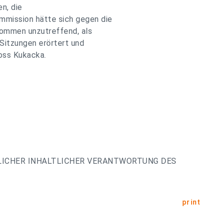
n, die
mission hätte sich gegen die
kommen unzutreffend, als
 Sitzungen erörtert und
loss Kukacka.
LICHER INHALTLICHER VERANTWORTUNG DES
print