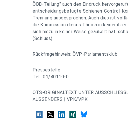
ÖBB-Teilung" auch den Eindruck hervorgerufe
entscheidungsbefugte Schienen-Control-Kom
Trennung ausgesprochen. Auch dies ist voll
die Kommission dieses Thema in keiner ihrer
sich hiezu in keiner Weise geäußert hat, sch
(Schluss)
Rückfragehinweis: ÖVP-Parlamentsklub
Pressestelle
Tel.: 01/40110-0
OTS-ORIGINALTEXT UNTER AUSSCHLIESS
AUSSENDERS | VPK/VPK