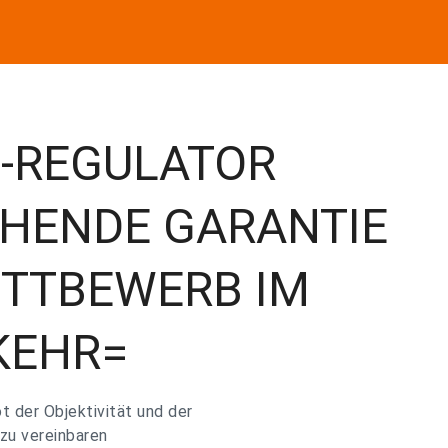
L-REGULATOR
CHENDE GARANTIE
ETTBEWERB IM
KEHR=
 der Objektivität und der
zu vereinbaren