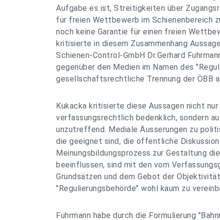
Aufgabe es ist, Streitigkeiten über Zugangs
für freien Wettbewerb im Schienenbereich zu
noch keine Garantie für einen freien Wettbe
kritisierte in diesem Zusammenhang Aussag
Schienen-Control-GmbH Dr.Gerhard Fuhrmann,
gegenüber den Medien im Namen des "Regul
gesellschaftsrechtliche Trennung der ÖBB 
Kukacka kritisierte diese Aussagen nicht nur 
verfassungsrechtlich bedenklich, sondern auc
unzutreffend. Mediale Äusserungen zu poli
die geeignet sind, die öffentliche Diskussio
Meinungsbildungsprozess zur Gestaltung di
beeinflussen, sind mit den vom Verfassungs
Grundsätzen und dem Gebot der Objektivität 
"Regulierungsbehörde" wohl kaum zu vereinb
Fuhrmann habe durch die Formulierung "Bahn