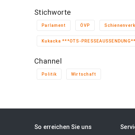
Stichworte
Parlament
ÖVP
Schienenver
Kukacka ***OTS-PRESSEAUSSENDUNG*
Channel
Politik
Wirtschaft
So erreichen Sie uns
Serv