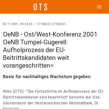
menu
05.11.2001, 09:24:53
/
OTS0021 OTW0021
OeNB - Ost/West-Konferenz 2001
OeNB Tumpel-Gugerell:
Aufholprozess der EU-
Beitrittskandidaten weit
vorangeschritten=
Basis für nachhaltiges Wachstum gegeben
Wien (OTS) -"Die Fortschritte im Aufholprozess der EU-
Beitrittskandidaten sind beachtlich" betonte die Vize-
Gouverneurin der Oesterreichischen Nationalbank, Dr.
Gertrude