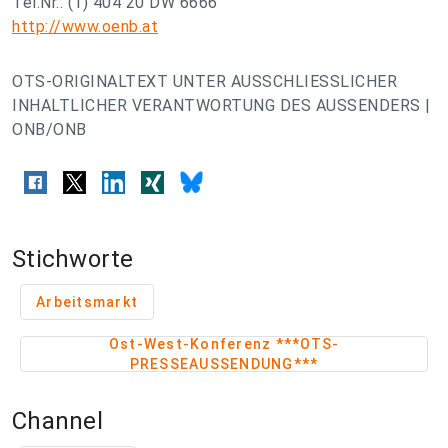
Tel.Nr.: (1) 404 20 DW 6666
http://www.oenb.at
OTS-ORIGINALTEXT UNTER AUSSCHLIESSLICHER
INHALTLICHER VERANTWORTUNG DES AUSSENDERS |
ONB/ONB
Stichworte
Arbeitsmarkt
Ost-West-Konferenz ***OTS-
PRESSEAUSSENDUNG***
Channel