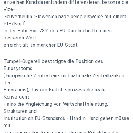
einzelnen Kandidatenländern differenzieren, betonte die
Vize-
Gouverneurin. Slowenien habe beispielsweise mit einem
BIP/Kopf
in der Höhe von 73% des EU-Durchschnitts einen
besseren Wert
erreicht als so mancher EU-Staat.
Tumpel-Gugerell bestätigte die Position des
Eurosystems
(Europäische Zentralbank und nationale Zentralbanken
des
Euroraums), dass im Beitrittsprozess die reale
Konvergenz
- also die Angleichung von Wirtschaftsleistung,
Strukturen und
Institution an EU-Standards - Hand in Hand gehen müsse
mit
einer nominellen Konvergenz, die eine Reduktion der