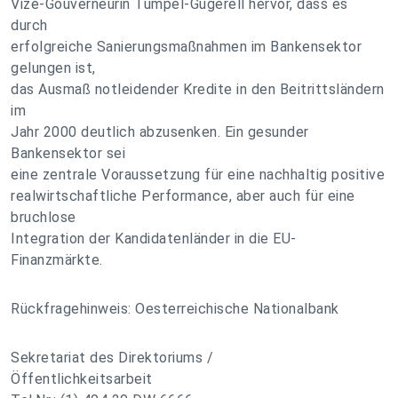
Vize-Gouverneurin Tumpel-Gugerell hervor, dass es
durch
erfolgreiche Sanierungsmaßnahmen im Bankensektor
gelungen ist,
das Ausmaß notleidender Kredite in den Beitrittsländern
im
Jahr 2000 deutlich abzusenken. Ein gesunder
Bankensektor sei
eine zentrale Voraussetzung für eine nachhaltig positive
realwirtschaftliche Performance, aber auch für eine
bruchlose
Integration der Kandidatenländer in die EU-
Finanzmärkte.
Rückfragehinweis: Oesterreichische Nationalbank
Sekretariat des Direktoriums /
Öffentlichkeitsarbeit