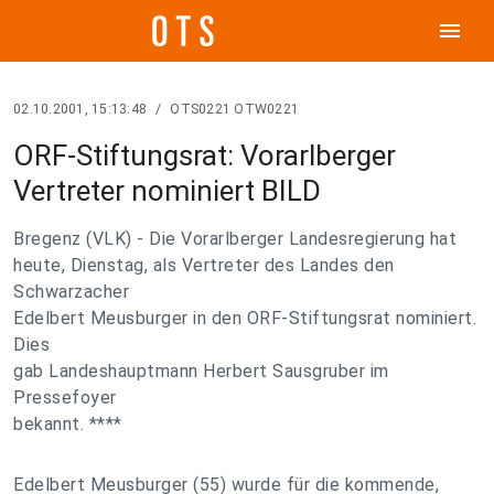
menu
02.10.2001, 15:13:48
/
OTS0221 OTW0221
ORF-Stiftungsrat: Vorarlberger
Vertreter nominiert BILD
Bregenz (VLK) - Die Vorarlberger Landesregierung hat
heute, Dienstag, als Vertreter des Landes den
Schwarzacher
Edelbert Meusburger in den ORF-Stiftungsrat nominiert.
Dies
gab Landeshauptmann Herbert Sausgruber im
Pressefoyer
bekannt. ****
Edelbert Meusburger (55) wurde für die kommende,