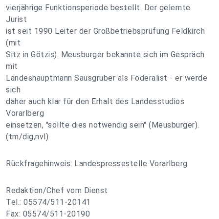
vierjährige Funktionsperiode bestellt. Der gelernte
Jurist
ist seit 1990 Leiter der Großbetriebsprüfung Feldkirch
(mit
Sitz in Götzis). Meusburger bekannte sich im Gespräch
mit
Landeshauptmann Sausgruber als Föderalist - er werde
sich
daher auch klar für den Erhalt des Landesstudios
Vorarlberg
einsetzen, "sollte dies notwendig sein" (Meusburger).
(tm/dig,nvl)
Rückfragehinweis: Landespressestelle Vorarlberg
Redaktion/Chef vom Dienst
Tel.: 05574/511-20141
Fax: 05574/511-20190