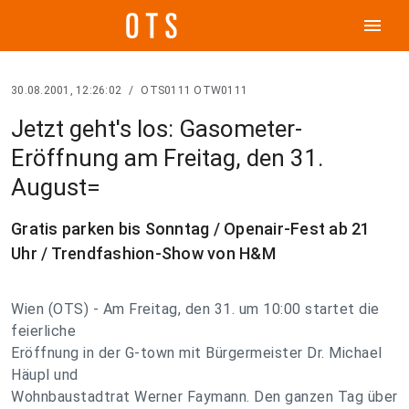
menu
30.08.2001, 12:26:02
/
OTS0111 OTW0111
Jetzt geht's los: Gasometer-
Eröffnung am Freitag, den 31.
August=
Gratis parken bis Sonntag / Openair-Fest ab 21
Uhr / Trendfashion-Show von H&M
Wien (OTS) - Am Freitag, den 31. um 10:00 startet die
feierliche
Eröffnung in der G-town mit Bürgermeister Dr. Michael
Häupl und
Wohnbaustadtrat Werner Faymann. Den ganzen Tag über