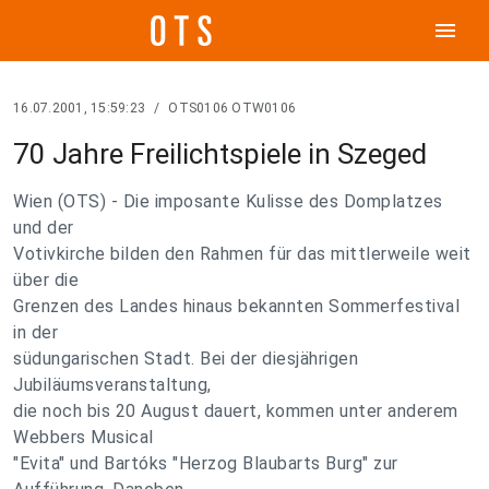
menu
16.07.2001, 15:59:23
/
OTS0106 OTW0106
70 Jahre Freilichtspiele in Szeged
Wien (OTS) - Die imposante Kulisse des Domplatzes
und der
Votivkirche bilden den Rahmen für das mittlerweile weit
über die
Grenzen des Landes hinaus bekannten Sommerfestival
in der
südungarischen Stadt. Bei der diesjährigen
Jubiläumsveranstaltung,
die noch bis 20 August dauert, kommen unter anderem
Webbers Musical
"Evita" und Bartóks "Herzog Blaubarts Burg" zur