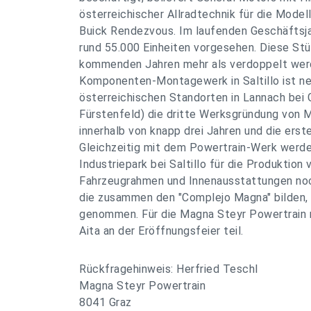
österreichischer Allradtechnik für die Mode
Buick Rendezvous. Im laufenden Geschäftsjah
rund 55.000 Einheiten vorgesehen. Diese Stü
kommenden Jahren mehr als verdoppelt wer
Komponenten-Montagewerk in Saltillo ist n
österreichischen Standorten in Lannach bei G
Fürstenfeld) die dritte Werksgründung von 
innerhalb von knapp drei Jahren und die erst
Gleichzeitig mit dem Powertrain-Werk werde
Industriepark bei Saltillo für die Produktion 
Fahrzeugrahmen und Innenausstattungen no
die zusammen den "Complejo Magna" bilden, of
genommen. Für die Magna Steyr Powertrain 
Aita an der Eröffnungsfeier teil.
Rückfragehinweis: Herfried Teschl
Magna Steyr Powertrain
8041 Graz