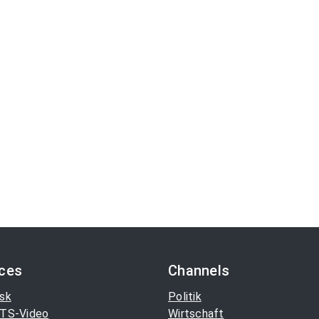
ices
Channels
sk
Politik
TS-Video
Wirtschaft