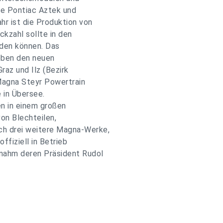
lle Pontiac Aztek und
r ist die Produktion von
ckzahl sollte in den
den können. Das
eben den neuen
raz und Ilz (Bezirk
Magna Steyr Powertrain
e in Übersee.
n in einem großen
von Blechteilen,
ch drei weitere Magna-Werke,
fiziell in Betrieb
nahm deren Präsident Rudol