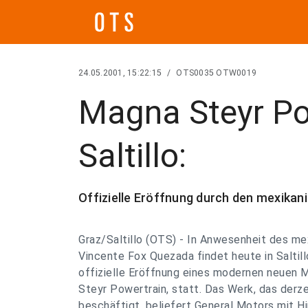
24.05.2001, 15:22:15
/
OTS0035 OTW0019
Magna Steyr Po
Saltillo:
Offizielle Eröffnung durch den mexikan
Graz/Saltillo (OTS) - In Anwesenheit des m
Vincente Fox Quezada findet heute in Saltill
offizielle Eröffnung eines modernen neuen
Steyr Powertrain, statt. Das Werk, das derze
beschäftigt, beliefert General Motors mit 