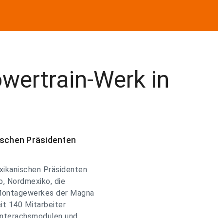
wertrain-Werk in
ischen Präsidenten
exikanischen Präsidenten
o, Nordmexiko, die
 Montagewerkes der Magna
it 140 Mitarbeiter
Hinterachsmodulen und