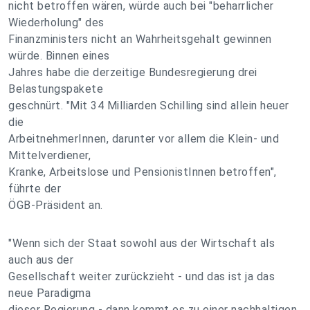
nicht betroffen wären, würde auch bei "beharrlicher
Wiederholung" des
Finanzministers nicht an Wahrheitsgehalt gewinnen
würde. Binnen eines
Jahres habe die derzeitige Bundesregierung drei
Belastungspakete
geschnürt. "Mit 34 Milliarden Schilling sind allein heuer
die
ArbeitnehmerInnen, darunter vor allem die Klein- und
Mittelverdiener,
Kranke, Arbeitslose und PensionistInnen betroffen",
führte der
ÖGB-Präsident an.
"Wenn sich der Staat sowohl aus der Wirtschaft als
auch aus der
Gesellschaft weiter zurückzieht - und das ist ja das
neue Paradigma
dieser Regierung - dann kommt es zu einer nachhaltigen