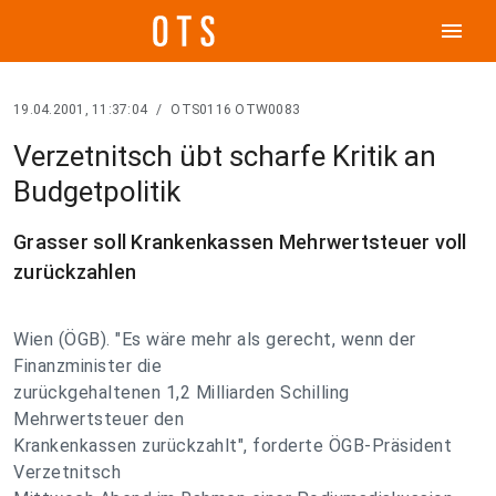
menu
19.04.2001, 11:37:04
/
OTS0116 OTW0083
Verzetnitsch übt scharfe Kritik an
Budgetpolitik
Grasser soll Krankenkassen Mehrwertsteuer voll
zurückzahlen
Wien (ÖGB). "Es wäre mehr als gerecht, wenn der
Finanzminister die
zurückgehaltenen 1,2 Milliarden Schilling
Mehrwertsteuer den
Krankenkassen zurückzahlt", forderte ÖGB-Präsident
Verzetnitsch