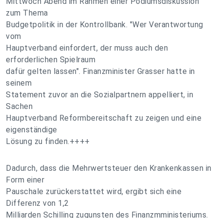
Mittwoch Abend im Rahmen einer Podiumsdiskussion
zum Thema
Budgetpolitik in der Kontrollbank. "Wer Verantwortung
vom
Hauptverband einfordert, der muss auch den
erforderlichen Spielraum
dafür gelten lassen". Finanzminister Grasser hatte in
seinem
Statement zuvor an die Sozialpartnern appelliert, in
Sachen
Hauptverband Reformbereitschaft zu zeigen und eine
eigenständige
Lösung zu finden.++++
Dadurch, dass die Mehrwertsteuer den Krankenkassen in
Form einer
Pauschale zurückerstattet wird, ergibt sich eine
Differenz von 1,2
Milliarden Schilling zugunsten des Finanzmministeriums.