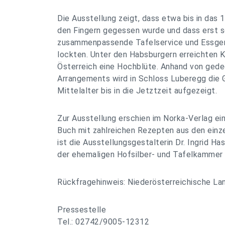
Die Ausstellung zeigt, dass etwa bis in das 
den Fingern gegessen wurde und dass erst s
zusammenpassende Tafelservice und Essgerä
lockten. Unter den Habsburgern erreichten K
Österreich eine Hochblüte. Anhand von gede
Arrangements wird in Schloss Luberegg die 
Mittelalter bis in die Jetztzeit aufgezeigt.
Zur Ausstellung erschien im Norka-Verlag ein 
Buch mit zahlreichen Rezepten aus den einz
ist die Ausstellungsgestalterin Dr. Ingrid Hasl
der ehemaligen Hofsilber- und Tafelkammer 
Rückfragehinweis: Niederösterreichische La
Pressestelle
Tel.: 02742/9005-12312