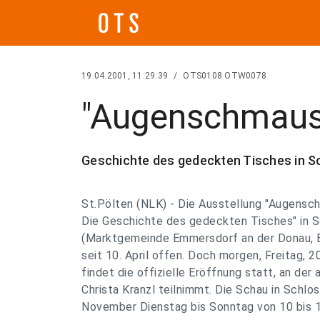
19.04.2001, 11:29:39
/
OTS0108 OTW0078
"Augenschmaus 
Geschichte des gedeckten Tisches in S
St.Pölten (NLK) - Die Ausstellung "Augensc
Die Geschichte des gedeckten Tisches" in 
(Marktgemeinde Emmersdorf an der Donau, B
seit 10. April offen. Doch morgen, Freitag, 20
findet die offizielle Eröffnung statt, an der
Christa Kranzl teilnimmt. Die Schau in Schlos
November Dienstag bis Sonntag von 10 bis 1