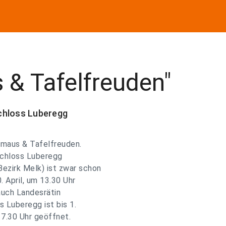
& Tafelfreuden"
chloss Luberegg
hmaus & Tafelfreuden.
Schloss Luberegg
ezirk Melk) ist zwar schon
. April, um 13.30 Uhr
 auch Landesrätin
s Luberegg ist bis 1.
7.30 Uhr geöffnet.