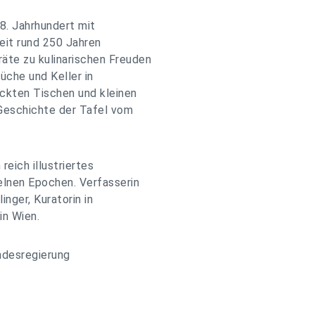
18. Jahrhundert mit
eit rund 250 Jahren
te zu kulinarischen Freuden
üche und Keller in
ckten Tischen und kleinen
Geschichte der Tafel vom
reich illustriertes
elnen Epochen. Verfasserin
inger, Kuratorin in
in Wien.
ndesregierung