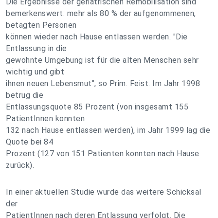
Die Ergebnisse der geriatrischen Remobilisation sind
bemerkenswert: mehr als 80 % der aufgenommenen,
betagten Personen
können wieder nach Hause entlassen werden. "Die
Entlassung in die
gewohnte Umgebung ist für die alten Menschen sehr
wichtig und gibt
ihnen neuen Lebensmut", so Prim. Feist. Im Jahr 1998
betrug die
Entlassungsquote 85 Prozent (von insgesamt 155
PatientInnen konnten
132 nach Hause entlassen werden), im Jahr 1999 lag die
Quote bei 84
Prozent (127 von 151 Patienten konnten nach Hause
zurück).
In einer aktuellen Studie wurde das weitere Schicksal
der
PatientInnen nach deren Entlassung verfolgt. Die