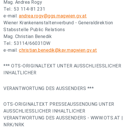
Mag. Andrea Rogy
Tel.: 53 114-81 231
e-mail:
andrea.rogy@ggs.magwien.gv.at
Wiener Krankenanstaltenverbund - Generaldirektion
Stabsstelle Public Relations
Mag. Christian Benedik
Tel.: 53114/66031DW
e-mail:
christian.benedik@kav.magwien.gv.at
*** OTS-ORIGINALTEXT UNTER AUSSCHLIESSLICHER
INHALTLICHER
VERANTWORTUNG DES AUSSENDERS ***
OTS-ORIGINALTEXT PRESSEAUSSENDUNG UNTER
AUSSCHLIESSLICHER INHALTLICHER
VERANTWORTUNG DES AUSSENDERS - WWW.OTS.AT |
NRK/NRK