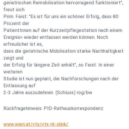
geriatrischen Remobilisation hervorragend funktioniert",
freut sich
Prim. Feist. "Es ist für uns ein schöner Erfolg, dass 80
Prozent der
PatientInnen auf der Kurzzeitpflegestation nach einem
Ereignis> wieder entlassen werden können. Noch
erfreulicher ist es,
dass die geriatrische Mobilisation starke Nachhaltigkeit
zeigt und
der Erfolg für längere Zeit anhält", so Feist. In einer
weiteren
Studie ist nun geplant, die Nachforschungen nach der
Entlassung auf
2-3 Jahre auszudehnen. (Schluss) rog/bw
Rückfragehinweis: PID-Rathauskorrespondenz:
www.wien.at/vtx/vtx-rk-xlink/