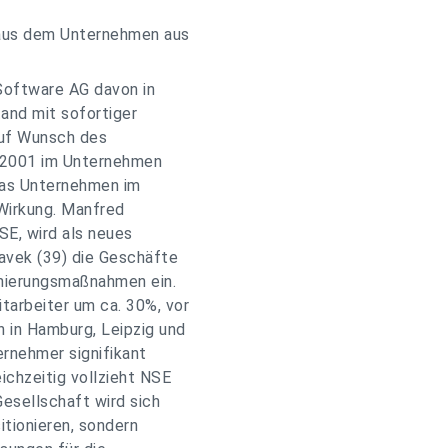
aus dem Unternehmen aus
Software AG davon in
tand mit sofortiger
Auf Wunsch des
l 2001 im Unternehmen
das Unternehmen im
 Wirkung. Manfred
SE, wird als neues
avek (39) die Geschäfte
anierungsmaßnahmen ein.
tarbeiter um ca. 30%, vor
 in Hamburg, Leipzig und
ernehmer signifikant
ichzeitig vollzieht NSE
esellschaft wird sich
itionieren, sondern