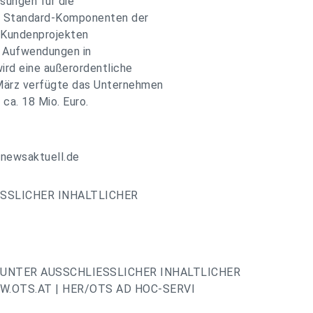
sungen für die
en Standard-Komponenten der
 Kundenprojekten
n Aufwendungen in
rd eine außerordentliche
März verfügte das Unternehmen
ca. 18 Mio. Euro.
.newsaktuell.de
ESSLICHER INHALTLICHER
UNTER AUSSCHLIESSLICHER INHALTLICHER
.OTS.AT | HER/OTS AD HOC-SERVI