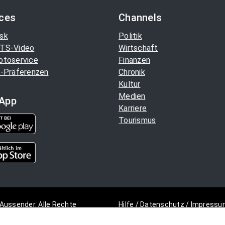
ices
Channels
sk
Politik
TS-Video
Wirtschaft
otoservice
Finanzen
-Präferenzen
Chronik
Kultur
Medien
App
Karriere
Tourismus
Aussender. Alle Rechte
Hilfe
/
Datenschutz
/
Impressu
Copyright