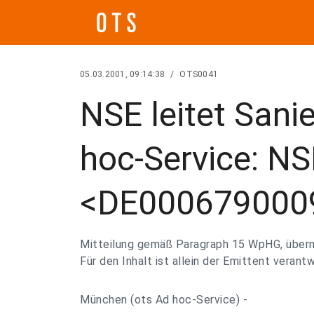
05.03.2001, 09:14:38
/
OTS0041
NSE leitet Sani
hoc-Service: N
<DE000679000
Mitteilung gemäß Paragraph 15 WpHG, über
Für den Inhalt ist allein der Emittent verantw
München (ots Ad hoc-Service) -