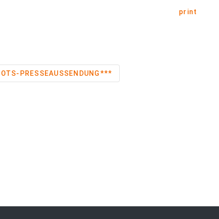
print
rse ***OTS-PRESSEAUSSENDUNG***