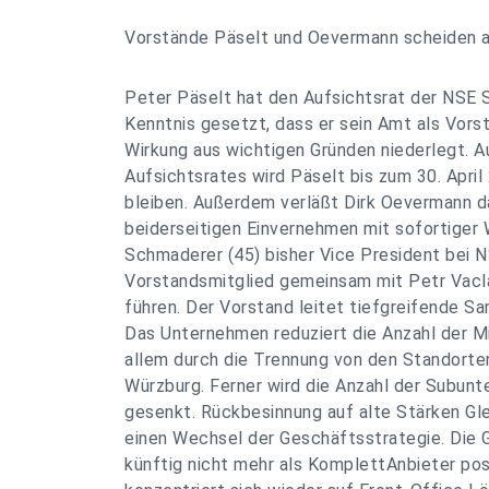
Vorstände Päselt und Oevermann scheiden 
Peter Päselt hat den Aufsichtsrat der NSE 
Kenntnis gesetzt, dass er sein Amt als Vors
Wirkung aus wichtigen Gründen niederlegt. 
Aufsichtsrates wird Päselt bis zum 30. Apri
bleiben. Außerdem verläßt Dirk Oevermann 
beiderseitigen Einvernehmen mit sofortiger
Schmaderer (45) bisher Vice President bei N
Vorstandsmitglied gemeinsam mit Petr Vacl
führen. Der Vorstand leitet tiefgreifende S
Das Unternehmen reduziert die Anzahl der Mi
allem durch die Trennung von den Standorten
Würzburg. Ferner wird die Anzahl der Subunt
gesenkt. Rückbesinnung auf alte Stärken Gle
einen Wechsel der Geschäftsstrategie. Die G
künftig nicht mehr als KomplettAnbieter pos