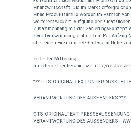
konzentriert sich wieder auf Front-Office Lö
Finanzwirtschaft. Die im Markt erfolgreich
Finas Produktfamilie werden im Rahmen von
weiterentwickelt. Aufgrund der zusätzliche
Zusammenhang mit der Sanierungskonzept wi
Hauptversammlung einberufen. Per Anfang 
über einen Finanzmittel-Bestand in Höhe von 
Ende der Mitteilung
Im Internet recherchierbar: http://recherche
*** OTS-ORIGINALTEXT UNTER AUSSCHLI
VERANTWORTUNG DES AUSSENDERS ***
OTS-ORIGINALTEXT PRESSEAUSSENDUNG 
VERANTWORTUNG DES AUSSENDERS - WWW