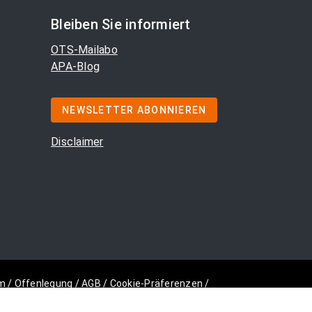
Bleiben Sie informiert
OTS-Mailabo
APA-Blog
NEWSLETTER ABONNIEREN
Disclaimer
m
/
Offenlegung
/
AGB
/
Cookie-Präferenzen
/