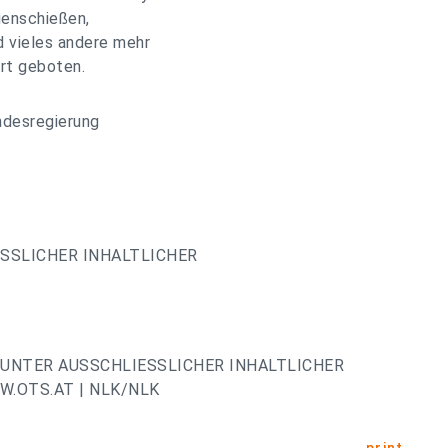
genschießen,
d vieles andere mehr
rt geboten.
ndesregierung
ESSLICHER INHALTLICHER
UNTER AUSSCHLIESSLICHER INHALTLICHER
.OTS.AT | NLK/NLK