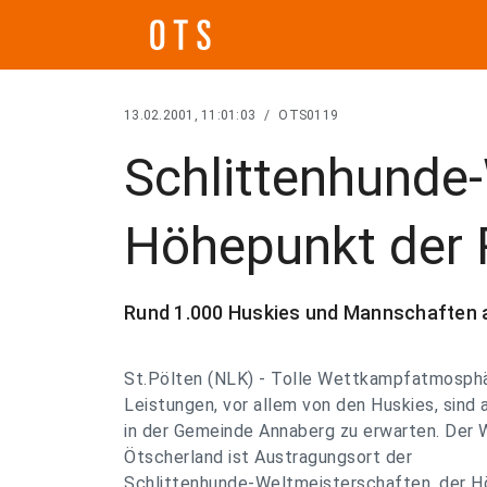
13.02.2001, 11:01:03
/
OTS0119
Schlittenhunde
Höhepunkt der 
Rund 1.000 Huskies und Mannschaften 
St.Pölten (NLK) - Tolle Wettkampfatmosphä
Leistungen, vor allem von den Huskies, s
in der Gemeinde Annaberg zu erwarten. Der 
Ötscherland ist Austragungsort der
Schlittenhunde-Weltmeisterschaften, der Hö