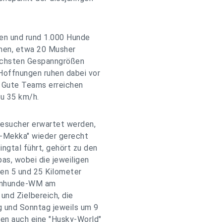
en und rund 1.000 Hunde
hmen, etwa 20 Musher
lichsten Gespanngrößen
Hoffnungen ruhen dabei vor
. Gute Teams erreichen
zu 35 km/h.
Besucher erwartet werden,
e-Mekka" wieder gerecht
ngtal führt, gehört zu den
as, wobei die jeweiligen
hen 5 und 25 Kilometer
ttenhunde-WM am
und Zielbereich, die
 und Sonntag jeweils um 9
en auch eine "Husky-World"