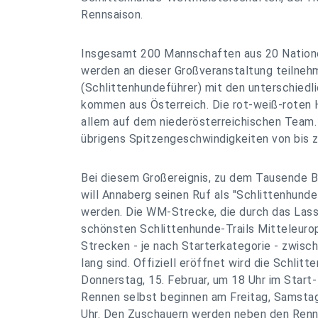
Rennsaison.
Insgesamt 200 Mannschaften aus 20 Nation
werden an dieser Großveranstaltung teilne
(Schlittenhundeführer) mit den unterschied
kommen aus Österreich. Die rot-weiß-roten 
allem auf dem niederösterreichischen Team
übrigens Spitzengeschwindigkeiten von bis 
Bei diesem Großereignis, zu dem Tausende 
will Annaberg seinen Ruf als "Schlittenhund
werden. Die WM-Strecke, die durch das Lassi
schönsten Schlittenhunde-Trails Mitteleurop
Strecken - je nach Starterkategorie - zwisc
lang sind. Offiziell eröffnet wird die Schli
Donnerstag, 15. Februar, um 18 Uhr im Start- 
Rennen selbst beginnen am Freitag, Samstag
Uhr. Den Zuschauern werden neben den Renn