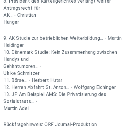
8. Präsident des Kartellgerichtes verlangt weiter
Antragsrecht für
AK... - Christian
Hunger
9. AK Studie zur betrieblichen Weiterbildung... - Martin
Haidinger
10. Dänemark Studie: Kein Zusammenhang zwischen
Handys und
Gehirntumoren... -
Ulrike Schmitzer
11. Börse... - Herbert Hutar
12. Herren Abfahrt St. Anton... - Wolfgang Eichinger
13. JP Am Beispiel AMS: Die Privatisierung des
Sozialstaats... -
Martin Adel
Rückfragehinweis: ORF Journal-Produktion