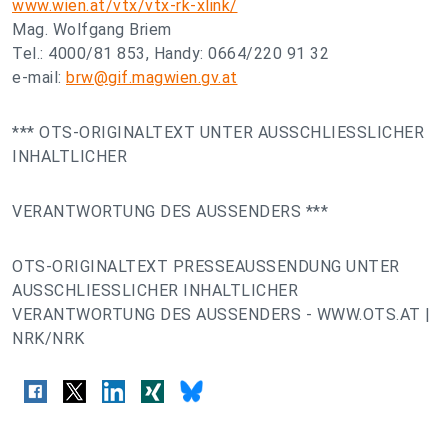
www.wien.at/vtx/vtx-rk-xlink/
Mag. Wolfgang Briem
Tel.: 4000/81 853, Handy: 0664/220 91 32
e-mail:
brw@gif.magwien.gv.at
*** OTS-ORIGINALTEXT UNTER AUSSCHLIESSLICHER
INHALTLICHER
VERANTWORTUNG DES AUSSENDERS ***
OTS-ORIGINALTEXT PRESSEAUSSENDUNG UNTER
AUSSCHLIESSLICHER INHALTLICHER
VERANTWORTUNG DES AUSSENDERS - WWW.OTS.AT |
NRK/NRK