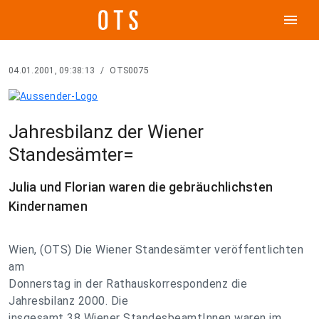
menu
04.01.2001, 09:38:13
/
OTS0075
Jahresbilanz der Wiener
Standesämter=
Julia und Florian waren die gebräuchlichsten
Kindernamen
Wien, (OTS) Die Wiener Standesämter veröffentlichten
am
Donnerstag in der Rathauskorrespondenz die
Jahresbilanz 2000. Die
insgesamt 38 Wiener StandesbeamtInnen waren im