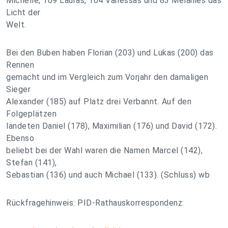
Michelle, 109 Lauras, 104 Vanessas und 83 Melanies das
Licht der
Welt.
Bei den Buben haben Florian (203) und Lukas (200) das
Rennen
gemacht und im Vergleich zum Vorjahr den damaligen
Sieger
Alexander (185) auf Platz drei Verbannt. Auf den
Folgeplätzen
landeten Daniel (178), Maximilian (176) und David (172).
Ebenso
beliebt bei der Wahl waren die Namen Marcel (142),
Stefan (141),
Sebastian (136) und auch Michael (133). (Schluss) wb
Rückfragehinweis: PID-Rathauskorrespondenz: