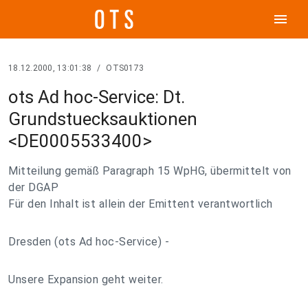
menu
18.12.2000, 13:01:38
/
OTS0173
ots Ad hoc-Service: Dt.
Grundstuecksauktionen
<DE0005533400>
Mitteilung gemäß Paragraph 15 WpHG, übermittelt von
der DGAP
Für den Inhalt ist allein der Emittent verantwortlich
Dresden (ots Ad hoc-Service) -
Unsere Expansion geht weiter.