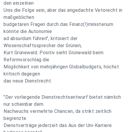
den einzelnen
Unis die Folge sein, aber das angedachte Vetorecht in
maßgeblichen
budgetären Fragen durch das Finanz(!)ministerium
könnte die Autonomie
ad absurdum führen", kritisiert der
Wissenschaftssprecher der Grünen,
Kurt Grünewald. Positiv sieht Grünewald beim
Reformvorschlag die
Möglichkeit von mehrjährigen Globalbudgets, höchst
kritisch dagegen
das neue Dienstrecht.
"Der vorliegende Dienstrechtsentwurf bietet nämlich
nur scheinbar dem
Nachwuchs vermehrte Chancen, da strikt zeitlich
begrenzte
Dienstverträge jederzeit das Aus der Uni-Karriere