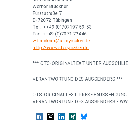
Werner Bruckner
Fürststraße 7
D-72072 Tübingen
Tel.: ++49 (0)707197 59-53
Fax: ++49 (0)7071 72446
w.bruckner@storymaker.de
http://www.storymaker.de
*** OTS-ORIGINALTEXT UNTER AUSSCHLI
VERANTWORTUNG DES AUSSENDERS ***
OTS-ORIGINALTEXT PRESSEAUSSENDUNG 
VERANTWORTUNG DES AUSSENDERS - WW