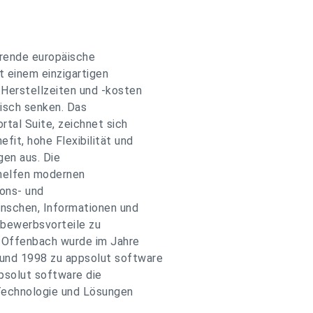
hrende europäische
t einem einzigartigen
Herstellzeiten und -kosten
isch senken. Das
rtal Suite, zeichnet sich
fit, hohe Flexibilität und
en aus. Die
helfen modernen
ions- und
enschen, Informationen und
tbewerbsvorteile zu
n Offenbach wurde im Jahre
nd 1998 zu appsolut software
ppsolut software die
 Technologie und Lösungen