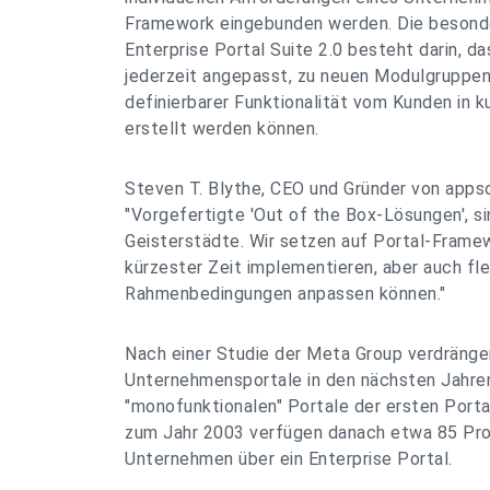
Framework eingebunden werden. Die besonde
Enterprise Portal Suite 2.0 besteht darin, 
jederzeit angepasst, zu neuen Modulgruppen 
definierbarer Funktionalität vom Kunden in k
erstellt werden können.
Steven T. Blythe, CEO und Gründer von apps
"Vorgefertigte 'Out of the Box-Lösungen', sin
Geisterstädte. Wir setzen auf Portal-Framew
kürzester Zeit implementieren, aber auch fle
Rahmenbedingungen anpassen können."
Nach einer Studie der Meta Group verdräng
Unternehmensportale in den nächsten Jahren
"monofunktionalen" Portale der ersten Porta
zum Jahr 2003 verfügen danach etwa 85 Pro
Unternehmen über ein Enterprise Portal.