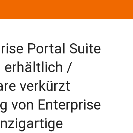
rise Portal Suite
 erhältlich /
re verkürzt
g von Enterprise
inzigartige