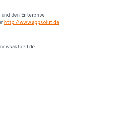
 und den Enterprise
er
http://www.appsolut.de
.newsaktuell.de