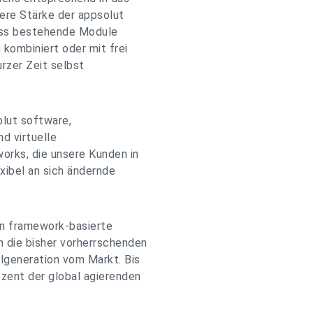
re Stärke der appsolut
dass bestehende Module
kombiniert oder mit frei
urzer Zeit selbst
olut software,
d virtuelle
orks, die unsere Kunden in
xibel an sich ändernde
en framework-basierte
 die bisher vorherrschenden
lgeneration vom Markt. Bis
zent der global agierenden