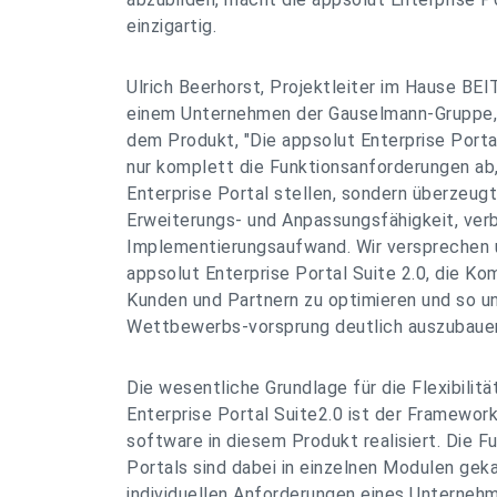
einzigartig.
Ulrich Beerhorst, Projektleiter im Hause B
einem Unternehmen der Gauselmann-Gruppe, 
dem Produkt, "Die appsolut Enterprise Portal
nur komplett die Funktionsanforderungen ab,
Enterprise Portal stellen, sondern überzeugt
Erweiterungs- und Anpassungsfähigkeit, ver
Implementierungsaufwand. Wir versprechen u
appsolut Enterprise Portal Suite 2.0, die K
Kunden und Partnern zu optimieren und so u
Wettbewerbs-vorsprung deutlich auszubauen
Die wesentliche Grundlage für die Flexibilitä
Enterprise Portal Suite2.0 ist der Framewor
software in diesem Produkt realisiert. Die F
Portals sind dabei in einzelnen Modulen geka
individuellen Anforderungen eines Unterneh