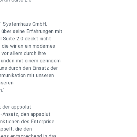
EIT Systemhaus GmbH,
über seine Erfahrungen mit
 Suite 2.0 deckt nicht
 die wir an ein modernes
 vor allem durch ihre
bunden mit einem geringem
ns durch den Einsatz der
ommunikation mit unseren
nseren
."
t der appsolut
k-Ansatz, den appsolut
unktionen des Enterprise
pselt, die den
mens entsprechend in das