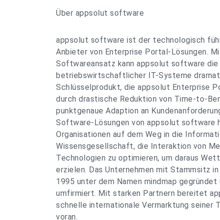
Über appsolut software
appsolut software ist der technologisch fü
Anbieter von Enterprise Portal-Lösungen. Mi
Softwareansatz kann appsolut software die 
betriebswirtschaftlicher IT-Systeme dramat
Schlüsselprodukt, die appsolut Enterprise Po
durch drastische Reduktion von Time-to-Bene
punktgenaue Adaption an Kundenanforderung
Software-Lösungen von appsolut software 
Organisationen auf dem Weg in die Informat
Wissensgesellschaft, die Interaktion von M
Technologien zu optimieren, um daraus Wet
erzielen. Das Unternehmen mit Stammsitz i
1995 unter dem Namen mindmap gegründet u
umfirmiert. Mit starken Partnern bereitet a
schnelle internationale Vermarktung seiner
voran.