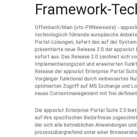
Framework-Tec
Offenbach/Main (ots-PRNewswire) - appsol
technologisch führende europäische Anbiete
Portal-Lösungen, liefert das auf der Syste
präsentierte neue Release 2.0 der appsolut 
sofort aus. Das Release 2.0 zeichnet sich vo
Implementierungszeit und erweiterten Funk
Release der appsolut Enterprise Portal Suit
Vorgänger funktional durch verbessertes N
optimierten Zugriff auf MS Exchange und L
neues Contentmanagement mit frei definierba
Die appsolut Enterprise Portal Suite 2.0 bi
auf ihre spezifischen Bedürfnisse zugeschni
der sich alle betrieblichen Anwendungen un
prozessübergreifend unter einer Browserober