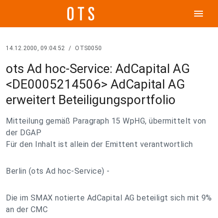
menu
14.12.2000, 09:04:52
/
OTS0050
ots Ad hoc-Service: AdCapital AG
<DE0005214506> AdCapital AG
erweitert Beteiligungsportfolio
Mitteilung gemäß Paragraph 15 WpHG, übermittelt von
der DGAP
Für den Inhalt ist allein der Emittent verantwortlich
Berlin (ots Ad hoc-Service) -
Die im SMAX notierte AdCapital AG beteiligt sich mit 9%
an der CMC