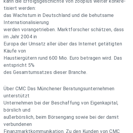
kann die Erfolgsgeschichte von zooplus weiter konkre-
tisiert werden:
das Wachstum in Deutschland und die behutsame
Internationalisierung
werden vorangetrieben. Marktforscher schätzen, dass
im Jahr 2004 in
Europa der Umsatz aller über das Internet getätigten
Käufe von
Haustiergütern rund 600 Mio. Euro betragen wird. Das
entspricht 5%
des Gesamtumsatzes dieser Branche.
Über CMC Das Münchener Beratungsunternehmen
unterstützt
Unternehmen bei der Beschaffung von Eigenkapital,
börslich und
außerbörslich, beim Börsengang sowie bei der damit
verbundenen
Finanzmarktkommunikation. Zu den Kunden von CMC