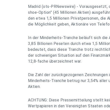
Madrid (ots-PRNewswire) - Vorausgesetzt, d
shoe-Option" (45 Millionen Aktien) ausgeführ
den etwa 1,5 Millionen Privatpersonen, die 
die Möglichkeit geben, Aktionäre von Telefo
In der Minderheits-Tranche beläuft sich die
3,85 Billionen Peseten durch etwa 1,5 Millio
bedeutet, dass diese Tranche trotz rechtli
der schwierigen Situation auf den Finanzmär
12,8-fache überzeichnet war.
Die Zahl der zurückgezogenen Zeichnungen i
Minderheits-Tranche betrug nur 3,54% aller 
Aktien.
ACHTUNG: Diese Pressemitteilung stellt ke
Wertpapieren in den Vereinigten Staaten ode