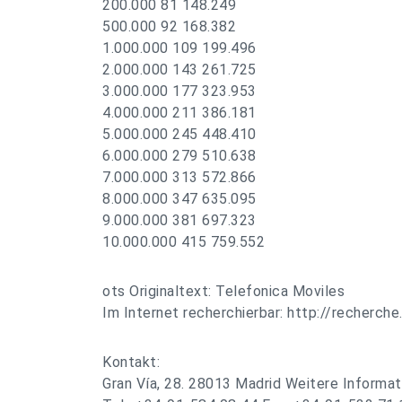
200.000 81 148.249
500.000 92 168.382
1.000.000 109 199.496
2.000.000 143 261.725
3.000.000 177 323.953
4.000.000 211 386.181
5.000.000 245 448.410
6.000.000 279 510.638
7.000.000 313 572.866
8.000.000 347 635.095
9.000.000 381 697.323
10.000.000 415 759.552
ots Originaltext: Telefonica Moviles
Im Internet recherchierbar: http://recherche
Kontakt:
Gran Vía, 28. 28013 Madrid Weitere Informati