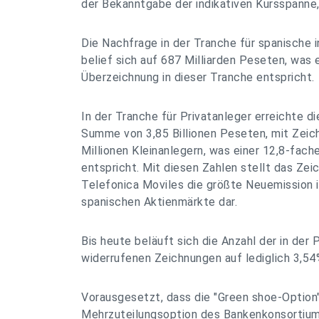
der Bekanntgabe der indikativen Kursspanne, 
Die Nachfrage in der Tranche für spanische i
belief sich auf 687 Milliarden Peseten, was 
Überzeichnung in dieser Tranche entspricht.
In der Tranche für Privatanleger erreichte d
Summe von 3,85 Billionen Peseten, mit Zeic
Millionen Kleinanlegern, was einer 12,8-fac
entspricht. Mit diesen Zahlen stellt das Ze
Telefonica Moviles die größte Neuemission 
spanischen Aktienmärkte dar.
Bis heute beläuft sich die Anzahl der in der
widerrufenen Zeichnungen auf lediglich 3,54
Vorausgesetzt, dass die "Green shoe-Option"
Mehrzuteilungsoption des Bankenkonsortiums