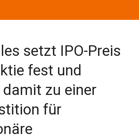
les setzt IPO-Preis
ktie fest und
 damit zu einer
stition für
onäre