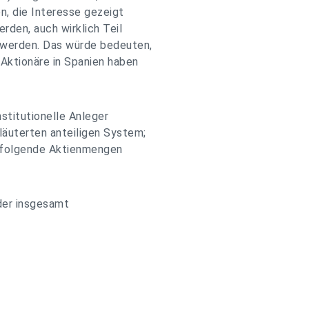
en, die Interesse gezeigt
rden, auch wirklich Teil
werden. Das würde bedeuten,
Aktionäre in Spanien haben
nstitutionelle Anleger
äuterten anteiligen System;
 folgende Aktienmengen
der insgesamt