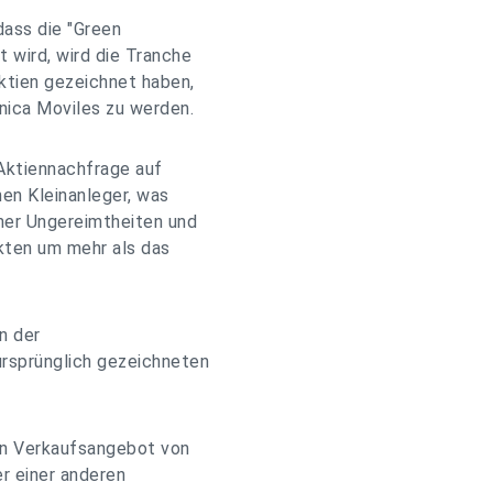
ass die "Green
t wird, wird die Tranche
Aktien gezeichnet haben,
nica Moviles zu werden.
 Aktiennachfrage auf
nen Kleinanleger, was
cher Ungereimtheiten und
kten um mehr als das
n der
ursprünglich gezeichneten
in Verkaufsangebot von
r einer anderen