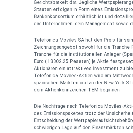
Gerichtsbarkeit dar. Jegliche Wertpapierang
Staaten erfolgen in Form eines Emissionspr
Bankenkonsortium erhältlich ist und detailli
das Unternehmen, sein Management sowie di
Telefonica Moviles SA hat den Preis für sein
Zeichnungsangebot sowohl für die Tranche P
Tranche für die institutionellen Anleger (Sp
Euro (1.8302,25 Peseten) je Aktie festgeset
Aktionären ein attraktives Investment zu bi
Telefonica Moviles-Aktien wird am Mittwoch
spanischen Märkten und an der New York St
dem Aktienkennzeichen TEM beginnen.
Die Nachfrage nach Telefonica Moviles-Aktie
des Emissionspaketes trotz der Unsicherheit 
Entscheidung der Wertpapieraufsichtsbehörd
schwierigen Lage auf den Finanzmärkten se