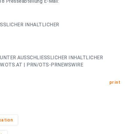
18 Presseabteilung E-Mail:
ESSLICHER INHALTLICHER
UNTER AUSSCHLIESSLICHER INHALTLICHER
W.OTS.AT | PRN/OTS-PRNEWSWIRE
print
kation