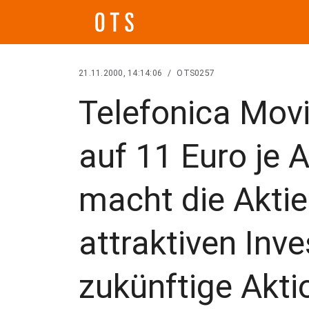
21.11.2000, 14:14:06
/
OTS0257
Telefonica Movi
auf 11 Euro je A
macht die Aktie
attraktiven Inve
zukünftige Akti