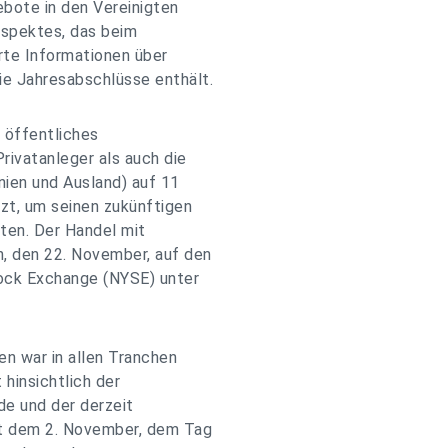
ebote in den Vereinigten
ospektes, das beim
erte Informationen über
e Jahresabschlüsse enthält.
 öffentliches
rivatanleger als auch die
anien und Ausland) auf 11
zt, um seinen zukünftigen
eten. Der Handel mit
, den 22. November, auf den
ock Exchange (NYSE) unter
n war in allen Tranchen
hinsichtlich der
e und der derzeit
it dem 2. November, dem Tag