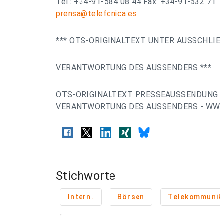
Tel.: +34-91-584 08 44 Fax: +34-91-532 71 
prensa@telefonica.es
*** OTS-ORIGINALTEXT UNTER AUSSCHLI
VERANTWORTUNG DES AUSSENDERS ***
OTS-ORIGINALTEXT PRESSEAUSSENDUNG 
VERANTWORTUNG DES AUSSENDERS - WW
Stichworte
Intern.
Börsen
Telekommuni