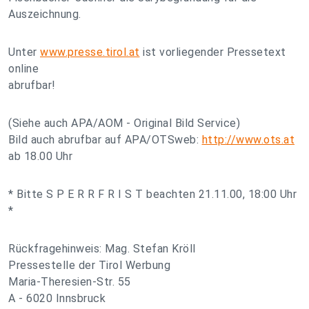
Auszeichnung.
Unter
www.presse.tirol.at
ist vorliegender Pressetext
online
abrufbar!
(Siehe auch APA/AOM - Original Bild Service)
Bild auch abrufbar auf APA/OTSweb:
http://www.ots.at
ab 18.00 Uhr
* Bitte S P E R R F R I S T beachten 21.11.00, 18:00 Uhr
*
Rückfragehinweis: Mag. Stefan Kröll
Pressestelle der Tirol Werbung
Maria-Theresien-Str. 55
A - 6020 Innsbruck