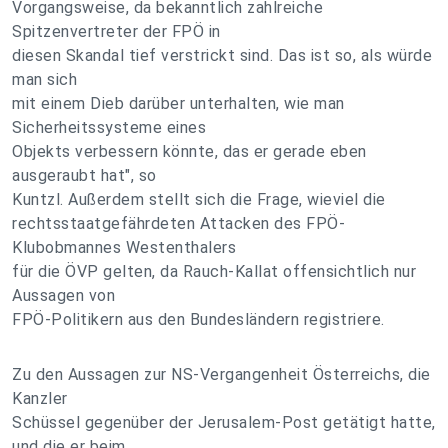
Vorgangsweise, da bekanntlich zahlreiche
Spitzenvertreter der FPÖ in
diesen Skandal tief verstrickt sind. Das ist so, als würde
man sich
mit einem Dieb darüber unterhalten, wie man
Sicherheitssysteme eines
Objekts verbessern könnte, das er gerade eben
ausgeraubt hat", so
Kuntzl. Außerdem stellt sich die Frage, wieviel die
rechtsstaatgefährdeten Attacken des FPÖ-
Klubobmannes Westenthalers
für die ÖVP gelten, da Rauch-Kallat offensichtlich nur
Aussagen von
FPÖ-Politikern aus den Bundesländern registriere.
Zu den Aussagen zur NS-Vergangenheit Österreichs, die
Kanzler
Schüssel gegenüber der Jerusalem-Post getätigt hatte,
und die er beim