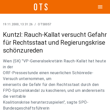
menu
19.11.2000, 13:31:26
/
OTS0057
Kuntzl: Rauch-Kallat versucht Gefahr
für Rechtsstaat und Regierungskrise
schönzureden
Wien (SK) "VP-Generalsekretärin Rauch-Kallat hat heute
in der
ORF-Pressestunde einen neuerlichen Schönrede-
Versuch unternommen, um
einerseits die Gefahr für den Rechtsstaat durch den
FPÖ-Spitzelskandal zu kaschieren, und um andererseits
die veritable
Koalitionskrise herunterzuspielen", sagte SPÖ-
Bundesgeschäftsführerin