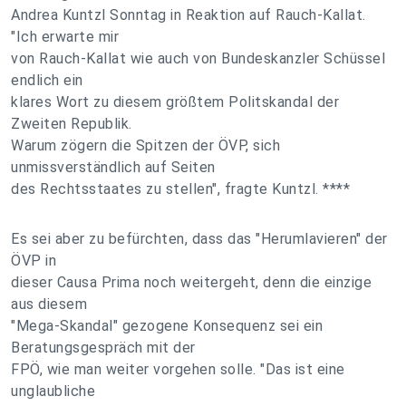
Andrea Kuntzl Sonntag in Reaktion auf Rauch-Kallat.
"Ich erwarte mir
von Rauch-Kallat wie auch von Bundeskanzler Schüssel
endlich ein
klares Wort zu diesem größtem Politskandal der
Zweiten Republik.
Warum zögern die Spitzen der ÖVP, sich
unmissverständlich auf Seiten
des Rechtsstaates zu stellen", fragte Kuntzl. ****
Es sei aber zu befürchten, dass das "Herumlavieren" der
ÖVP in
dieser Causa Prima noch weitergeht, denn die einzige
aus diesem
"Mega-Skandal" gezogene Konsequenz sei ein
Beratungsgespräch mit der
FPÖ, wie man weiter vorgehen solle. "Das ist eine
unglaubliche