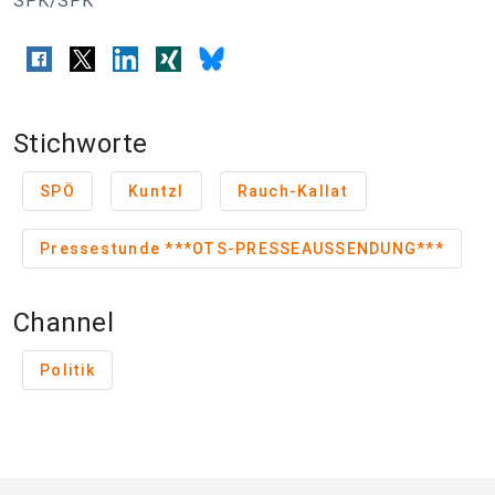
SPK/SPK
Stichworte
SPÖ
Kuntzl
Rauch-Kallat
Pressestunde ***OTS-PRESSEAUSSENDUNG***
Channel
Politik