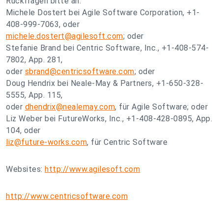
Rückfragen bitte an:
Michele Dostert bei Agile Software Corporation, +1-
408-999-7063, oder
michele.dostert@agilesoft.com
; oder
Stefanie Brand bei Centric Software, Inc., +1-408-574-
7802, App. 281,
oder
sbrand@centricsoftware.com
; oder
Doug Hendrix bei Neale-May & Partners, +1-650-328-
5555, App. 115,
oder
dhendrix@nealemay.com
, für Agile Software; oder
Liz Weber bei FutureWorks, Inc., +1-408-428-0895, App.
104, oder
liz@future-works.com
, für Centric Software
Websites:
http://www.agilesoft.com
http://www.centricsoftware.com