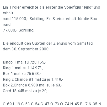
Ein Tiroler erreichte als erster die Spielfigur "Ring" und
erhält
rund 115.000,- Schilling. Ein Steirer erhält für die Box
rund
77.000,- Schilling.
Die endgültigen Quoten der Ziehung vom Samstag,
dem 30. September 2000:
Bingo 1 mal zu 728.165,-
Ring 1 mal zu 114.973,-
Box 1 mal zu 76.648,-
Ring 2.Chance 81 mal zu je 1.419,-
Box 2.Chance 6.980 mal zu je 63,-
Card 18.445 mal zu je 20,-
O-69 I-19 G-53 G-54 G-47 O-73 O-74 N-45 B- 7 N-35 N-