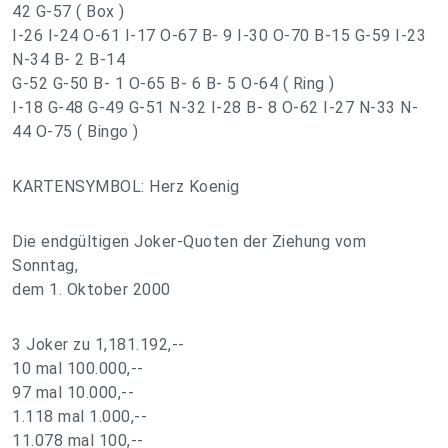
42 G-57 ( Box )
I-26 I-24 O-61 I-17 O-67 B- 9 I-30 O-70 B-15 G-59 I-23
N-34 B- 2 B-14
G-52 G-50 B- 1 O-65 B- 6 B- 5 O-64 ( Ring )
I-18 G-48 G-49 G-51 N-32 I-28 B- 8 O-62 I-27 N-33 N-
44 O-75 ( Bingo )
KARTENSYMBOL: Herz Koenig
Die endgültigen Joker-Quoten der Ziehung vom
Sonntag,
dem 1. Oktober 2000
3 Joker zu 1,181.192,--
10 mal 100.000,--
97 mal 10.000,--
1.118 mal 1.000,--
11.078 mal 100,--