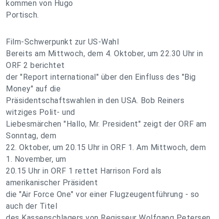
kommen von Hugo
Portisch.
Film-Schwerpunkt zur US-Wahl
Bereits am Mittwoch, dem 4. Oktober, um 22.30 Uhr in
ORF 2 berichtet
der "Report international" über den Einfluss des "Big
Money" auf die
Präsidentschaftswahlen in den USA. Bob Reiners
witziges Polit- und
Liebesmärchen "Hallo, Mr. President" zeigt der ORF am
Sonntag, dem
22. Oktober, um 20.15 Uhr in ORF 1. Am Mittwoch, dem
1. November, um
20.15 Uhr in ORF 1 rettet Harrison Ford als
amerikanischer Präsident
die "Air Force One" vor einer Flugzeugentführung - so
auch der Titel
des Kassenschlagers von Regisseur Wolfgang Petersen.