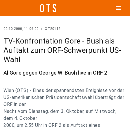
menu
02.10.2000, 11:06:20
/
OTS0115
TV-Konfrontation Gore - Bush als
Auftakt zum ORF-Schwerpunkt US-
Wahl
Al Gore gegen George W. Bush live in ORF 2
Wien (OTS) - Eines der spannendsten Ereignisse vor der
US-amerikanischen Präsidentschaftswahl überträgt der
ORF in der
Nacht vom Dienstag, dem 3. Oktober, auf Mittwoch,
dem 4. Oktober
2000, um 2.55 Uhr in ORF 2 als Auftakt eines