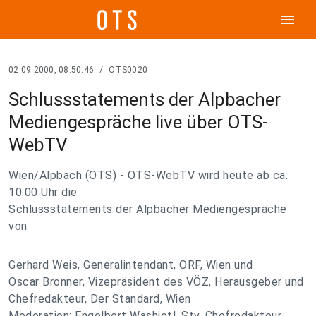
menu
02.09.2000, 08:50:46
/
OTS0020
Schlussstatements der Alpbacher
Mediengespräche live über OTS-
WebTV
Wien/Alpbach (OTS) - OTS-WebTV wird heute ab ca.
10.00 Uhr die
Schlussstatements der Alpbacher Mediengespräche
von
Gerhard Weis, Generalintendant, ORF, Wien und
Oscar Bronner, Vizepräsident des VÖZ, Herausgeber und
Chefredakteur, Der Standard, Wien
Moderation: Engelbert Washietl, Stv. Chefredakteur