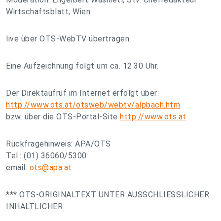
Wirtschaftsblatt, Wien
live über OTS-WebTV übertragen.
Eine Aufzeichnung folgt um ca. 12.30 Uhr.
Der Direktaufruf im Internet erfolgt über:
http://www.ots.at/otsweb/webtv/alpbach.htm
bzw. über die OTS-Portal-Site
http://www.ots.at
Rückfragehinweis: APA/OTS
Tel.: (01) 36060/5300
email:
ots@apa.at
*** OTS-ORIGINALTEXT UNTER AUSSCHLIESSLICHER
INHALTLICHER