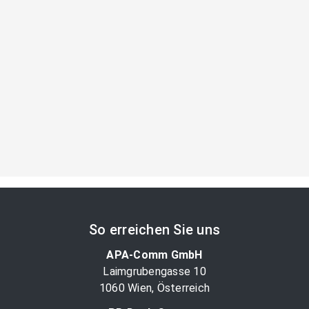
So erreichen Sie uns
APA-Comm GmbH
Laimgrubengasse 10
1060 Wien, Österreich