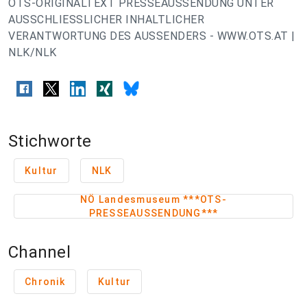
OTS-ORIGINALTEXT PRESSEAUSSENDUNG UNTER
AUSSCHLIESSLICHER INHALTLICHER
VERANTWORTUNG DES AUSSENDERS - WWW.OTS.AT |
NLK/NLK
Stichworte
Kultur
NLK
NÖ Landesmuseum ***OTS-
PRESSEAUSSENDUNG***
Channel
Chronik
Kultur