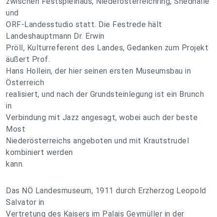
zwischen Festspielhaus, Niederösterreichring, Shedhalle
und
ORF-Landesstudio statt. Die Festrede hält
Landeshauptmann Dr. Erwin
Pröll, Kulturreferent des Landes, Gedanken zum Projekt
äußert Prof.
Hans Hollein, der hier seinen ersten Museumsbau in
Österreich
realisiert, und nach der Grundsteinlegung ist ein Brunch
in
Verbindung mit Jazz angesagt, wobei auch der beste
Most
Niederösterreichs angeboten und mit Krautstrudel
kombiniert werden
kann.
Das NÖ Landesmuseum, 1911 durch Erzherzog Leopold
Salvator in
Vertretung des Kaisers im Palais Geymüller in der