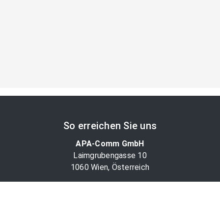
So erreichen Sie uns
APA-Comm GmbH
Laimgrubengasse 10
1060 Wien, Österreich
PR-Desk Support
Tel. +43 1 36060-5310
APA-Salesdesk