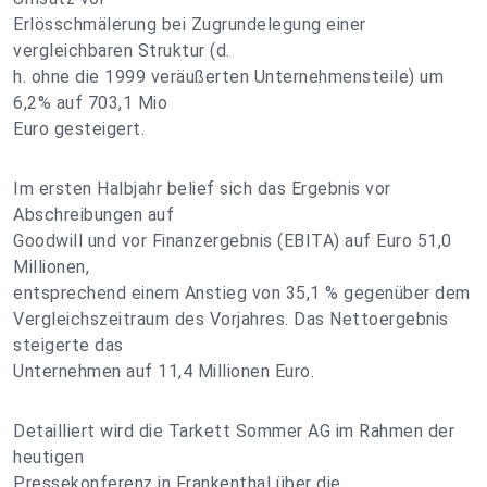
Erlösschmälerung bei Zugrundelegung einer
vergleichbaren Struktur (d.
h. ohne die 1999 veräußerten Unternehmensteile) um
6,2% auf 703,1 Mio
Euro gesteigert.
Im ersten Halbjahr belief sich das Ergebnis vor
Abschreibungen auf
Goodwill und vor Finanzergebnis (EBITA) auf Euro 51,0
Millionen,
entsprechend einem Anstieg von 35,1 % gegenüber dem
Vergleichszeitraum des Vorjahres. Das Nettoergebnis
steigerte das
Unternehmen auf 11,4 Millionen Euro.
Detailliert wird die Tarkett Sommer AG im Rahmen der
heutigen
Pressekonferenz in Frankenthal über die