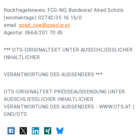
Rückfragehinweis: FCG-NÖ, Bundesrat Alred Schöls
(wochentags): 02742/35 16 16/0
email:
goed_noe@goed.or.at
Agentur: 0664/201 70 45
*** OTS-ORIGINALTEXT UNTER AUSSCHLIESSLICHER
INHALTLICHER
VERANTWORTUNG DES AUSSENDERS ***
OTS-ORIGINALTEXT PRESSEAUSSENDUNG UNTER
AUSSCHLIESSLICHER INHALTLICHER
VERANTWORTUNG DES AUSSENDERS - WWW.OTS.AT |
GNO/OTS