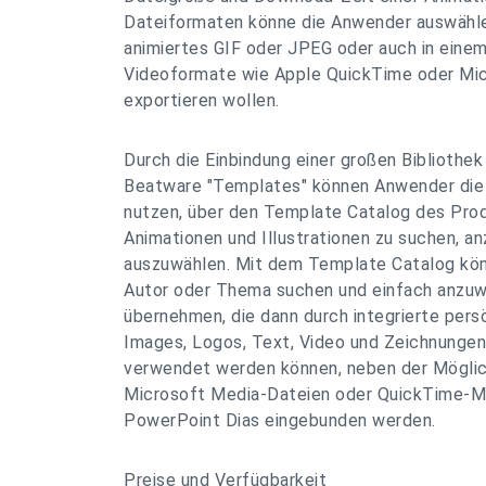
Dateiformaten könne die Anwender auswählen,
animiertes GIF oder JPEG oder auch in einem
Videoformate wie Apple QuickTime oder Mi
exportieren wollen.
Durch die Einbindung einer großen Bibliothek
Beatware "Templates" können Anwender die e
nutzen, über den Template Catalog des Prod
Animationen und Illustrationen zu suchen, a
auszuwählen. Mit dem Template Catalog kö
Autor oder Thema suchen und einfach anzu
übernehmen, die dann durch integrierte per
Images, Logos, Text, Video und Zeichnungen 
verwendet werden können, neben der Möglic
Microsoft Media-Dateien oder QuickTime-Mov
PowerPoint Dias eingebunden werden.
Preise und Verfügbarkeit