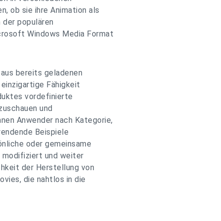
 ob sie ihre Animation als
 der populären
crosoft Windows Media Format
 aus bereits geladenen
inzigartige Fähigkeit
uktes vordefinierte
nzuschauen und
nnen Anwender nach Kategorie,
wendende Beispiele
sönliche oder gemeinsame
modifiziert und weiter
hkeit der Herstellung von
ies, die nahtlos in die