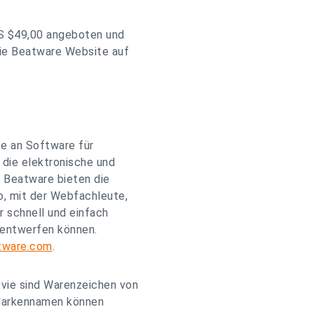
S $49,00 angeboten und
die Beatware Website auf
e an Software für
 die elektronische und
n Beatware bieten die
o, mit der Webfachleute,
 schnell und einfach
 entwerfen können.
tware.com
.
ie sind Warenzeichen von
 Markennamen können