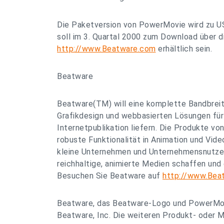
Die Paketversion von PowerMovie wird zu U
soll im 3. Quartal 2000 zum Download über 
http://www.Beatware.com
erhältlich sein.
Beatware
Beatware(TM) will eine komplette Bandbreit
Grafikdesign und webbasierten Lösungen für
Internetpublikation liefern. Die Produkte vo
robuste Funktionalität in Animation und Vide
kleine Unternehmen und Unternehmensnutzer
reichhaltige, animierte Medien schaffen und
Besuchen Sie Beatware auf
http://www.Bea
Beatware, das Beatware-Logo und PowerMov
Beatware, Inc. Die weiteren Produkt- oder