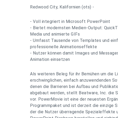
Redwood City, Kalifornien (ots) -
- Voll integriert in Microsoft PowerPoint
- Bietet modernsten Medien-Output: QuickTi
Media und animierte GIFs
- Umfasst Tausende von Templates und ein
professionelle Animationseffekte
- Nutzer können damit Images und Messages 
Animation einsetzen
Als weiteren Beleg für ihr Bemühen um die L
erschwinglichen, einfach anzuwendenden Sof
denen die Barrieren bei Aufbau und Publikati
abgebaut werden, stellt Beatware, Inc. di
vor. PowerMovie ist eine der neuesten Erg
Programmpaket und ist derzeit die einzige S
der die Nutzer überragende Spezialeffekte un