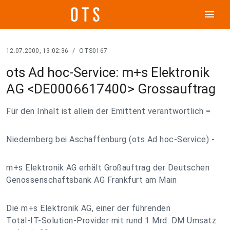
menu
12.07.2000, 13:02:36
/
OTS0167
ots Ad hoc-Service: m+s Elektronik
AG <DE0006617400> Grossauftrag
Für den Inhalt ist allein der Emittent verantwortlich =
Niedernberg bei Aschaffenburg (ots Ad hoc-Service) -
m+s Elektronik AG erhält Großauftrag der Deutschen
Genossenschaftsbank AG Frankfurt am Main
Die m+s Elektronik AG, einer der führenden
Total-IT-Solution-Provider mit rund 1 Mrd. DM Umsatz