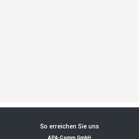
So erreichen Sie uns
APA-Comm GmbH