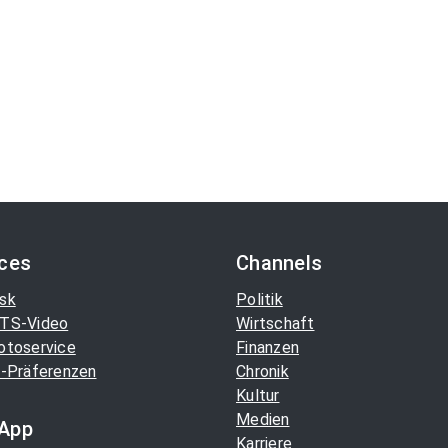
ices
Channels
sk
Politik
TS-Video
Wirtschaft
otoservice
Finanzen
-Präferenzen
Chronik
Kultur
Medien
App
Karriere