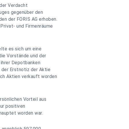
 der Verdacht
ruges gegenüber den
den der FORIS AG erhoben.
 Privat- und Firmenräume
elte es sich um eine
die Vorstände und der
 ihrer Depotbanken
 der Erstnotiz der Aktie
ch Aktien verkauft worden
sönlichen Vorteil aus
ur positiven
hauptet worden war.
e angeblich 597.000