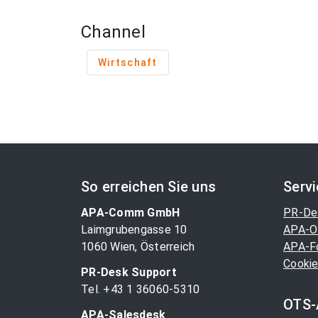
Channel
Wirtschaft
So erreichen Sie uns
Serv
APA-Comm GmbH
PR-De
Laimgrubengasse 10
APA-O
1060 Wien, Österreich
APA-F
Cookie
PR-Desk Support
Tel. +43 1 36060-5310
OTS-
APA-Salesdesk