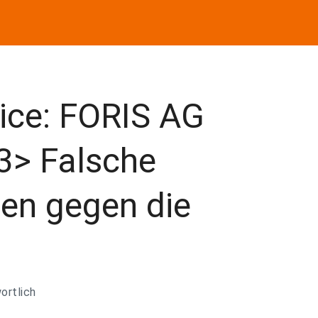
ice: FORIS AG
> Falsche
en gegen die
ortlich