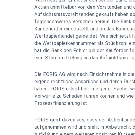
Aktien unmittelbar von den Vorständen und
Aufsichtsratsvorsitzenden gekauft haben soll
folgenschweres Versehen heraus. Die Bank h
Kundenorder eingestellt und an das Bundesa
Wertpapierhandel gemeldet. Wie sich jetzt h
die Wertpapierkennnummer als Stückzahl ei
hat die Bank den Fehler bei der Kauforder fe
eine Stornomittelung an das Aufsichtsamt g
Die FORIS AG wird nach Einsichtnahme in die
eigene rechtliche Ansprüche und deren Dur
haben. FORIS erlebt hier in eigener Sache, w
Vorwürfe zu Schaden führen können und wie 
Prozessfinanzierung ist.
FORIS geht davon aus, dass der Aktienhand
aufgenommen wird und sieht in Anbetracht de
Aufklärung einem weiteren positiven Kursver