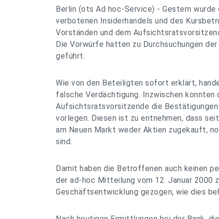
Berlin (ots Ad hoc-Service) - Gestern wurde
verbotenen Insiderhandels und des Kursbet
Vorständen und dem Aufsichtsratsvorsitzen
Die Vorwürfe hatten zu Durchsuchungen der
geführt.
Wie von den Beteiligten sofort erklärt, hand
falsche Verdächtigung. Inzwischen konnten 
Aufsichtsratsvorsitzende die Bestätigungen
vorlegen. Diesen ist zu entnehmen, dass seit
am Neuen Markt weder Aktien zugekauft, no
sind.
Damit haben die Betroffenen auch keinen per
der ad-hoc Mitteilung vom 12. Januar 2000 z
Geschäftsentwicklung gezogen, wie dies be
Nach heutigen Ermittlungen bei der Bank, di