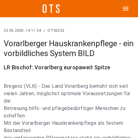
menu
23.06.2000, 14:11:34
/
OTS0226
Vorarlberger Hauskrankenpflege - ein
vorbildliches System BILD
LR Bischof: Vorarlberg europaweit Spitze
Bregenz (VLK) - Das Land Vorarlberg bemüht sich seit
vielen Jahren, möglichst optimale Voraussetzungen für
die
Betreuung hilfs- und pflegebedürftiger Menschen zu
schaffen.
Mit der Vorarlberger Hauskrankenpflege als festem
Bestandteil
des umfassenden Pflegenetzes steht ein vorbildliches