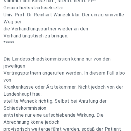
Kammer und Kasse hat", stellte heute FP-
Gesundheitsstaatssekretär
Univ. Prof. Dr. Reinhart Waneck klar. Der einzig sinnvolle
Weg sei
die Verhandlungspartner wieder an den
Verhandlungstisch zu bringen.
*****
Die Landesschiedskommission könne nur von den
jeweiligen
Vertragspartnern angerufen werden. In diesem Fall also
von
Krankenkasse oder Ärztekammer. Nicht jedoch von der
Landeshauptfrau,
stellte Waneck richtig. Selbst bei Anrufung der
Schiedskommission
entstehe nur eine aufschiebende Wirkung. Die
Abrechnung könne jedoch
provisorisch weitergeführt werden, sodaß der Patient