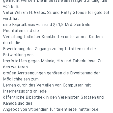
gemacht werden. Die in Seattle ansässige Stiftung, die
von Bills
Vater William H. Gates, Sr. und Patty Stonesifer geleitet
wird, hat
eine Kapitalbasis von rund $21,8 Mrd. Zentrale
Prioritäten sind die
Verhütung tödlicher Krankheiten unter armen Kindern
durch die
Erweiterung des Zugangs zu Impfstoffen und die
Entwicklung von
Impfstoffen gegen Malaria, HIV und Tuberkulose. Zu
den weiteren
großen Anstrengungen gehören die Erweiterung der
Möglichkeiten zum
Lernen durch das Verteilen von Computern mit
Internetzugang an jede
öffentliche Bibliothek in den Vereinigten Staaten und
Kanada und das
Angebot von Stipendien für talentierte, mittellose