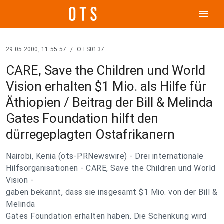
menu
29.05.2000, 11:55:57
/
OTS0137
CARE, Save the Children und World
Vision erhalten $1 Mio. als Hilfe für
Äthiopien / Beitrag der Bill & Melinda
Gates Foundation hilft den
dürregeplagten Ostafrikanern
Nairobi, Kenia (ots-PRNewswire) - Drei internationale
Hilfsorganisationen - CARE, Save the Children und World
Vision -
gaben bekannt, dass sie insgesamt $1 Mio. von der Bill &
Melinda
Gates Foundation erhalten haben. Die Schenkung wird