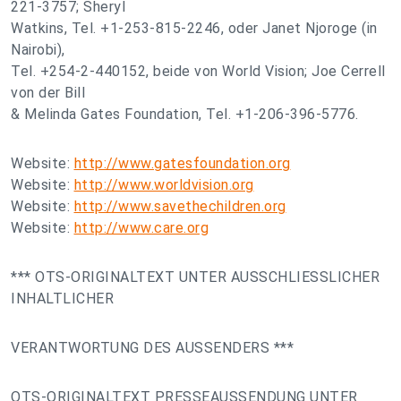
221-3757; Sheryl
Watkins, Tel. +1-253-815-2246, oder Janet Njoroge (in
Nairobi),
Tel. +254-2-440152, beide von World Vision; Joe Cerrell
von der Bill
& Melinda Gates Foundation, Tel. +1-206-396-5776.
Website:
http://www.gatesfoundation.org
Website:
http://www.worldvision.org
Website:
http://www.savethechildren.org
Website:
http://www.care.org
*** OTS-ORIGINALTEXT UNTER AUSSCHLIESSLICHER
INHALTLICHER
VERANTWORTUNG DES AUSSENDERS ***
OTS-ORIGINALTEXT PRESSEAUSSENDUNG UNTER