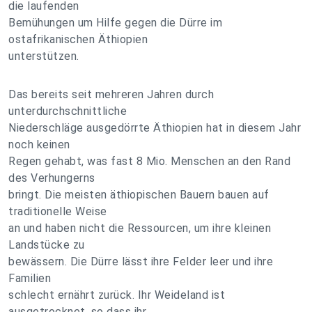
die laufenden
Bemühungen um Hilfe gegen die Dürre im
ostafrikanischen Äthiopien
unterstützen.
Das bereits seit mehreren Jahren durch
unterdurchschnittliche
Niederschläge ausgedörrte Äthiopien hat in diesem Jahr
noch keinen
Regen gehabt, was fast 8 Mio. Menschen an den Rand
des Verhungerns
bringt. Die meisten äthiopischen Bauern bauen auf
traditionelle Weise
an und haben nicht die Ressourcen, um ihre kleinen
Landstücke zu
bewässern. Die Dürre lässt ihre Felder leer und ihre
Familien
schlecht ernährt zurück. Ihr Weideland ist
ausgetrocknet, so dass ihr