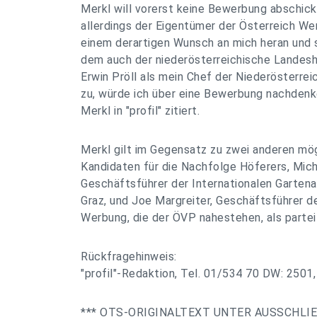
Merkl will vorerst keine Bewerbung abschicke
allerdings der Eigentümer der Österreich We
einem derartigen Wunsch an mich heran und
dem auch der niederösterreichische Lande
Erwin Pröll als mein Chef der Niederösterre
zu, würde ich über eine Bewerbung nachdenke
Merkl in "profil" zitiert.
Merkl gilt im Gegensatz zu zwei anderen mö
Kandidaten für die Nachfolge Höferers, Micha
Geschäftsführer der Internationalen Gartena
Graz, und Joe Margreiter, Geschäftsführer de
Werbung, die der ÖVP nahestehen, als parteif
Rückfragehinweis:
"profil"-Redaktion, Tel. 01/534 70 DW: 2501
*** OTS-ORIGINALTEXT UNTER AUSSCHLI