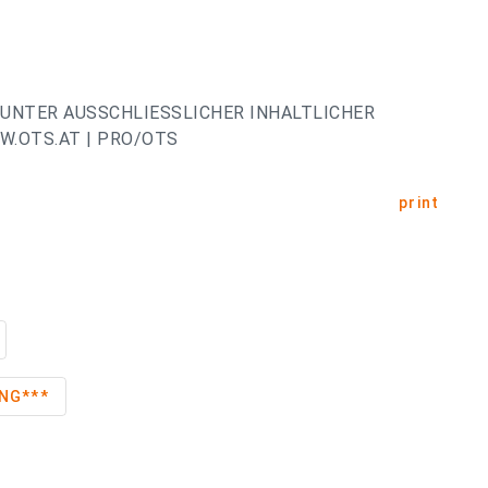
UNTER AUSSCHLIESSLICHER INHALTLICHER
.OTS.AT | PRO/OTS
print
NG***