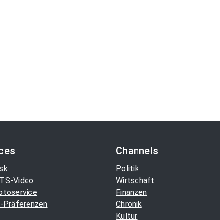
ices
Channels
sk
Politik
TS-Video
Wirtschaft
otoservice
Finanzen
-Präferenzen
Chronik
Kultur