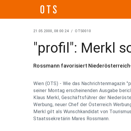
21.05.2000, 08:00:24
/
OTS0010
"profil": Merkl
Rossmann favorisiert Niederösterreic
Wien (OTS) - Wie das Nachrichtenmagazin "pro
seiner Montag erscheinenden Ausgabe berich
Klaus Merkl, Geschäftsführer der Niederöste
Werbung, neuer Chef der Österreich Werbun
Merkl gilt als Wunschkandidat von Tourismu
Staatssekretärin Mares Rossmann.