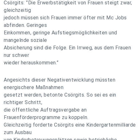
Csörgits: ”Die Erwerbstätigkeit von Frauen steigt zwar,
gleichzeitig
jedoch müssen sich Frauen immer öfter mit Mc Jobs
abfinden. Geringes
Einkommen, geringe Aufstiegsmöglichkeiten und
mangelnde soziale
Absicherung sind die Folge. Ein Irrweg, aus dem Frauen
nur schwer
wieder herauskommen.”
Angesichts dieser Negativentwicklung müssten
energischere Maßnahmen
gesetzt werden, betonte Csörgits. So sei es ein
richtiger Schritt,
die öffentliche Auftragsvergabe an
Frauenförderprogramme zu koppeln.
Gleichzeitig forderte Csörgits eine Kindergartenmilliarde
zum Ausbau
von Kinderbetreuungsplätzen sowie betriebliche