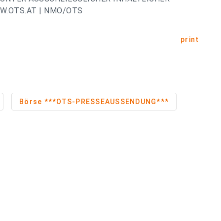
W.OTS.AT | NMO/OTS
print
Börse ***OTS-PRESSEAUSSENDUNG***