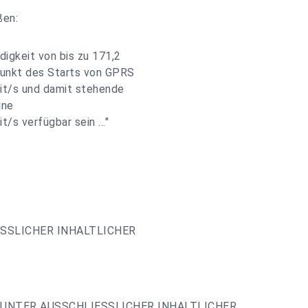
ßen:
igkeit von bis zu 171,2
punkt des Starts von GPRS
bit/s und damit stehende
ine
/s verfügbar sein ..."
ESSLICHER INHALTLICHER
UNTER AUSSCHLIESSLICHER INHALTLICHER