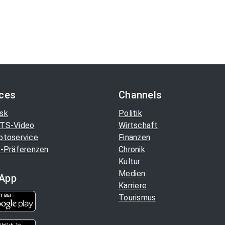
ices
Channels
sk
Politik
TS-Video
Wirtschaft
otoservice
Finanzen
-Präferenzen
Chronik
Kultur
Medien
App
Karriere
Tourismus