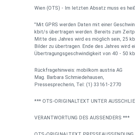
Wien (OTS) - Im letzten Absatz muss es hei
"Mit GPRS werden Daten mit einer Geschwind
kbit/s übertragen werden. Bereits zum Zeit
Mitte des Jahres wird es möglich sein, 25 k
Bilder zu übertragen. Ende des Jahres wird e
Übertragungsgeschwindigkeit von 40 - 50 kbit
Rückfragehinweis: mobilkom austria AG
Mag. Barbara Schmiedehausen,
Pressesprecherin, Tel: (1) 33161-2770
*** OTS-ORIGINALTEXT UNTER AUSSCHLI
VERANTWORTUNG DES AUSSENDERS ***
OTS-ORIGINALTEXT PRESSEAUSSENDUNG 