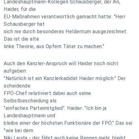
Landeshauptmann-Kollegen Schausberger, der ihn,
Haider, für die
EU-Maßnahmen verantwortlich gemacht hatte: "Herr
Schausberger hat
sich nie durch besonderes Heldentum ausgezeichnet.
Das ist die alte
linke Theorie, aus Opfern Täter zu machen."
Auch den Kanzler-Anspruch will Haider noch nicht
aufgeben:
"Natürlich ist ein Kanzlerkadidat Haider möglich." Der
scheidende
FPÖ-Chef relativiert dabei auch seine
Selbstbescheidung als
"einfaches Parteimitglied". Haider: "Ich bin ja
Landeshauptmann und
bleibe einer der höchsten Funktionäre der FPÖ." Das sei
"wie bei dem
Niki Lauda - der fährt auch keine Rennen mehr, bleibt