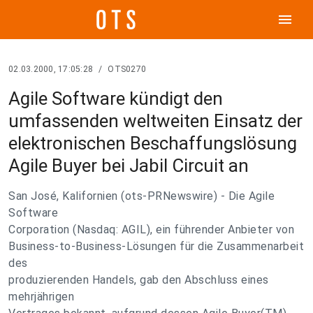
menu
02.03.2000, 17:05:28
/
OTS0270
Agile Software kündigt den
umfassenden weltweiten Einsatz der
elektronischen Beschaffungslösung
Agile Buyer bei Jabil Circuit an
San José, Kalifornien (ots-PRNewswire) - Die Agile
Software
Corporation (Nasdaq: AGIL), ein führender Anbieter von
Business-to-Business-Lösungen für die Zusammenarbeit
des
produzierenden Handels, gab den Abschluss eines
mehrjährigen