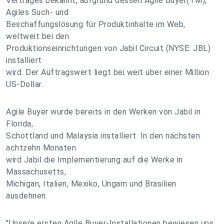
Vertrages bekannt, aufgrund dessen Agile Buyer(TM),
Agiles Such- und
Beschaffungslösung für Produktinhalte im Web,
weltweit bei den
Produktionseinrichtungen von Jabil Circuit (NYSE: JBL)
installiert
wird. Der Auftragswert liegt bei weit über einer Million
US-Dollar.
Agile Buyer wurde bereits in den Werken von Jabil in
Florida,
Schottland und Malaysia installiert. In den nächsten
achtzehn Monaten
wird Jabil die Implementierung auf die Werke in
Massachusetts,
Michigan, Italien, Mexiko, Ungarn und Brasilien
ausdehnen.
"Unsere ersten Agile Buyer-Installationen bewiesen uns,