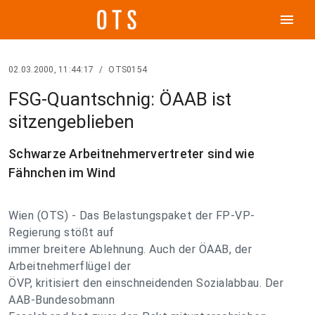
menu
02.03.2000, 11:44:17
/
OTS0154
FSG-Quantschnig: ÖAAB ist
sitzengeblieben
Schwarze Arbeitnehmervertreter sind wie
Fähnchen im Wind
Wien (OTS) - Das Belastungspaket der FP-VP-
Regierung stößt auf
immer breitere Ablehnung. Auch der ÖAAB, der
Arbeitnehmerflügel der
ÖVP, kritisiert den einschneidenden Sozialabbau. Der
AAB-Bundesobmann