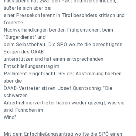
Fasslabend hat zwar den Pakt mitunterschrieben,
äußerte sich aber bei
einer Pressekonferenz in Tirol besonders kritisch und
forderte
Nachverhandlungen bei den Frühpensionen, beim
"Bürgerdienst" und
beim Selbstbehalt. Die SPÖ wollte die berechtigten
Sorgen des ÖAAB
unterstützen und hat einen entsprechenden
Entschließungsantrag im
Parlament eingebracht. Bei der Abstimmung blieben
aber die
ÖAAB-Vertreter sitzen. Josef Quantschnig: "Die
schwarzen
Arbeitnehmervertreter haben wieder gezeigt, was sie
sind: Fähnchen im
Wind".
Mit dem Entschließungsantrag wollte die SPÖ einen