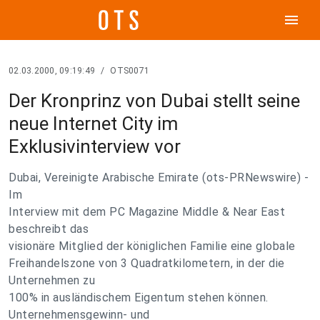
menu
02.03.2000, 09:19:49
/
OTS0071
Der Kronprinz von Dubai stellt seine
neue Internet City im
Exklusivinterview vor
Dubai, Vereinigte Arabische Emirate (ots-PRNewswire) -
Im
Interview mit dem PC Magazine Middle & Near East
beschreibt das
visionäre Mitglied der königlichen Familie eine globale
Freihandelszone von 3 Quadratkilometern, in der die
Unternehmen zu
100% in ausländischem Eigentum stehen können.
Unternehmensgewinn- und