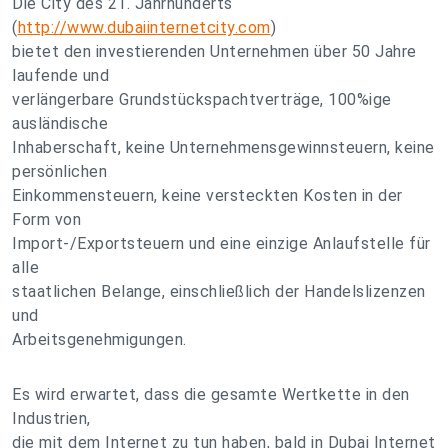
Die City des 21. Jahrhunderts
(
http://www.dubaiinternetcity.com
)
bietet den investierenden Unternehmen über 50 Jahre
laufende und
verlängerbare Grundstückspachtverträge, 100%ige
ausländische
Inhaberschaft, keine Unternehmensgewinnsteuern, keine
persönlichen
Einkommensteuern, keine versteckten Kosten in der
Form von
Import-/Exportsteuern und eine einzige Anlaufstelle für
alle
staatlichen Belange, einschließlich der Handelslizenzen
und
Arbeitsgenehmigungen.
Es wird erwartet, dass die gesamte Wertkette in den
Industrien,
die mit dem Internet zu tun haben, bald in Dubai Internet