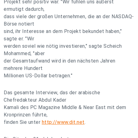
Projekt sehr positiv war. "Wir fühlen uns äußerst
ermutigt dadurch,
dass viele der großen Unternehmen, die an der NASDAQ-
Börse notiert
sind, ihr Interesse an dem Projekt bekundet haben,"
sagte er. "Wir
werden soviel wie nötig investieren," sagte Scheich
Mohammed, "aber
der Gesamtaufwand wird in den nächsten Jahren
mehrere Hundert
Millionen US-Dollar betragen."
Das gesamte Interview, das der arabische
Chefredakteur Abdul Kader
Kamali des PC Magazine Middle & Near East mit dem
Kronprinzen führte,
finden Sie unter
http://www.dit.net
.