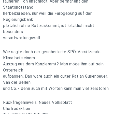
rauheren Ton anschlägt. Aber permanent den
Staatsnotstand
herbeizureden, nur weil die Farbgebung auf der
Regierungsbank
plötzlich ohne Rot auskommt, ist letztlich nicht
besonders
verantwortungsvoll.
Wie sagte doch der gescheiterte SPÖ-Vorsitzende
Klima bei seinem
Auszug aus dem Kanzleramt? Man möge ihm auf sein
Österreich
aufpassen. Das wäre auch ein guter Rat an Gusenbauer,
Van der Bellen
und Co. - denn auch mit Worten kann man viel zerstören.
Rückfragehinweis: Neues Volksblatt
Chefredaktion