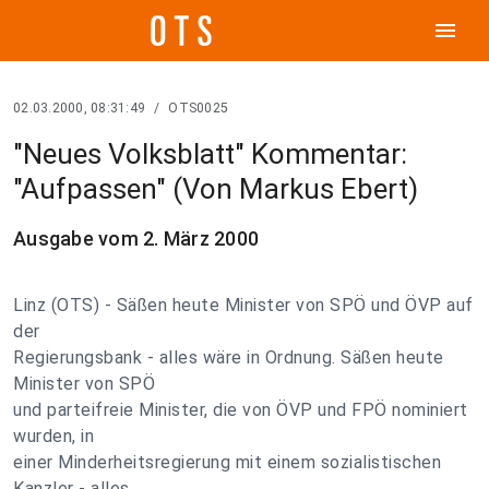
menu
02.03.2000, 08:31:49
/
OTS0025
"Neues Volksblatt" Kommentar:
"Aufpassen" (Von Markus Ebert)
Ausgabe vom 2. März 2000
Linz (OTS) - Säßen heute Minister von SPÖ und ÖVP auf
der
Regierungsbank - alles wäre in Ordnung. Säßen heute
Minister von SPÖ
und parteifreie Minister, die von ÖVP und FPÖ nominiert
wurden, in
einer Minderheitsregierung mit einem sozialistischen
Kanzler - alles