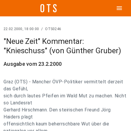
menu
22.02.2000, 18:00:00
/
OTS0246
"Neue Zeit" Kommentar:
"Knieschuss" (von Günther Gruber)
Ausgabe vom 23.2.2000
Graz (OTS) - Mancher ÖVP-Politiker vermittelt derzeit
das Gefühl,
sich durch lautes Pfeifen im Wald Mut zu machen. Nicht
so Landesrat
Gerhard Hirschmann. Den steirischen Freund Jörg
Haiders plagt
offensichtlich kaum beherrschbare Wut über die
nationalen vor allem