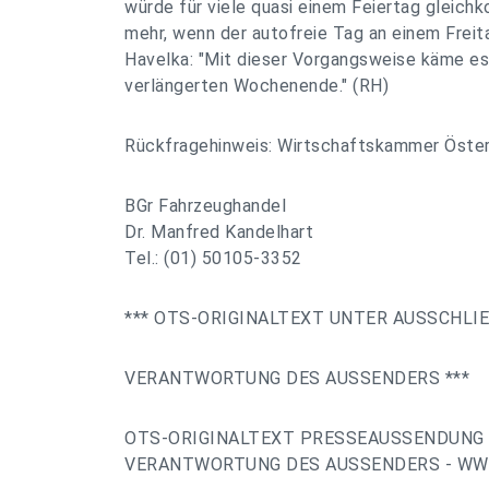
würde für viele quasi einem Feiertag gleic
mehr, wenn der autofreie Tag an einem Freit
Havelka: "Mit dieser Vorgangsweise käme es
verlängerten Wochenende." (RH)
Rückfragehinweis: Wirtschaftskammer Öster
BGr Fahrzeughandel
Dr. Manfred Kandelhart
Tel.: (01) 50105-3352
*** OTS-ORIGINALTEXT UNTER AUSSCHLI
VERANTWORTUNG DES AUSSENDERS ***
OTS-ORIGINALTEXT PRESSEAUSSENDUNG 
VERANTWORTUNG DES AUSSENDERS - WW