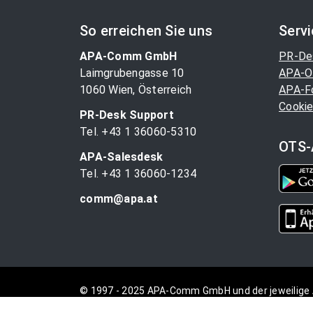
So erreichen Sie uns
Serv
APA-Comm GmbH
PR-De
Laimgrubengasse 10
APA-O
1060 Wien, Österreich
APA-F
Cookie
PR-Desk Support
Tel. +43 1 36060-5310
OTS-
APA-Salesdesk
Tel. +43 1 36060-1234
comm@apa.at
© 1997 - 2025 APA-Comm GmbH und der jeweilige 
vorbehalten.