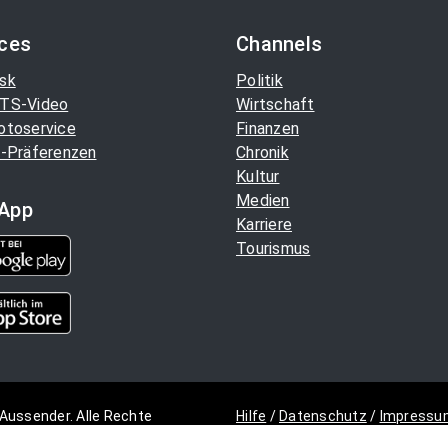
ices
Channels
sk
Politik
TS-Video
Wirtschaft
otoservice
Finanzen
-Präferenzen
Chronik
Kultur
Medien
App
Karriere
Tourismus
Aussender. Alle Rechte
Hilfe
/
Datenschutz
/
Impressu
Copyright