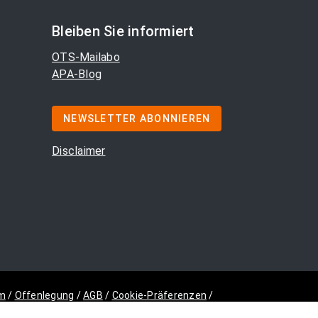
Bleiben Sie informiert
OTS-Mailabo
APA-Blog
NEWSLETTER ABONNIEREN
Disclaimer
m
/
Offenlegung
/
AGB
/
Cookie-Präferenzen
/