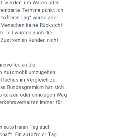
t werden, um Waren oder
reinbarte Termine pünktlich
utofreier Tag" würde aber
r Menschen keine Rücksicht
m Teil würden auch die
 Zustrom an Kunden nicht
nvoller, an die
dem Automobil umzugehen:
elfaches im Vergleich zu
Das Bundesgremium hat sich
o kurzen oder unnötigen Weg
erkehrsverhalten immer für
n autofreien Tag auch
haft. Ein autofreier Tag