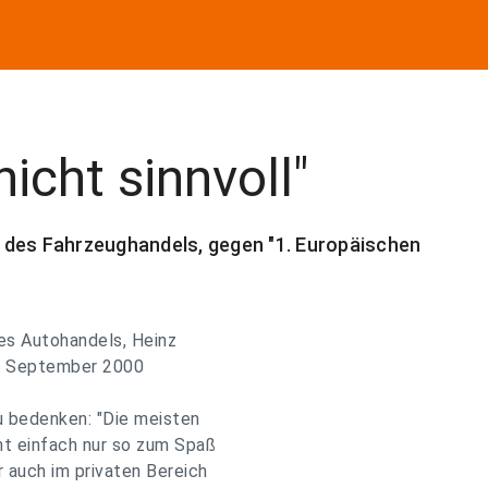
nicht sinnvoll"
 des Fahrzeughandels, gegen "1. Europäischen
es Autohandels, Heinz
2. September 2000
u bedenken: "Die meisten
ht einfach nur so zum Spaß
r auch im privaten Bereich