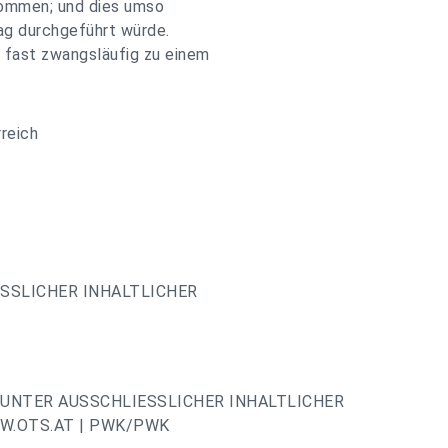
hkommen; und dies umso
ag durchgeführt würde.
 fast zwangsläufig zu einem
reich
ESSLICHER INHALTLICHER
UNTER AUSSCHLIESSLICHER INHALTLICHER
W.OTS.AT | PWK/PWK