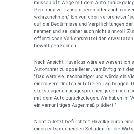
müssen oft Wege mit dem Auto zurückgeleg
Personen zu transportieren oder auch um ve
wahrzunehmen." Ein von oben verordneter "a
auf die Bedürfnisse und Verpflichtungen de
nehmen und sei daher auch nicht sinnvoll. Zu
öffentlichen Verkehrsmittel den erwarteten
bewältigen können.
Nach Ansicht Havelkas wäre es wesentlich sin
Autofahrer zu appellieren, vernünftig mit 
"Das wäre viel nachhaltiger und würde ein Vi
einem verordneten autofreien Tag bringen. 
stets dagegen ausgesprochen, jeden noch s
mit dem Auto zurückzulegen. Wir haben im V
ein vernünftiges Augenmaß plädiert."
Nicht zuletzt befürchtet Havelka durch eine
einen entsprechenden Schaden für die Wirtsc