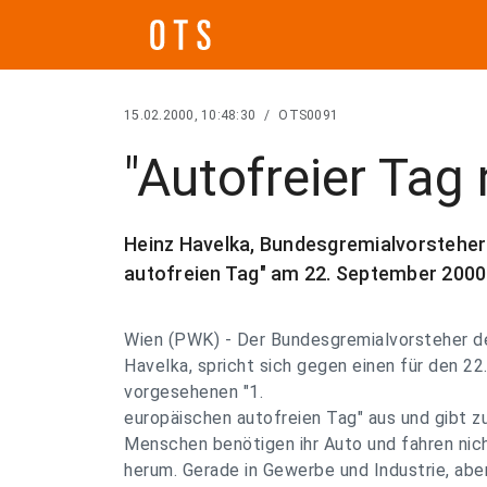
15.02.2000, 10:48:30
/
OTS0091
"Autofreier Tag 
Heinz Havelka, Bundesgremialvorsteher
autofreien Tag" am 22. September 2000
Wien (PWK) - Der Bundesgremialvorsteher d
Havelka, spricht sich gegen einen für den 2
vorgesehenen "1.
europäischen autofreien Tag" aus und gibt z
Menschen benötigen ihr Auto und fahren nic
herum. Gerade in Gewerbe und Industrie, abe