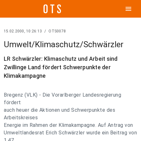
menu
15.02.2000, 10:26:13
/
OTS0078
Umwelt/Klimaschutz/Schwärzler
LR Schwärzler: Klimaschutz und Arbeit sind
Zwillinge Land fördert Schwerpunkte der
Klimakampagne
Bregenz (VLK) - Die Vorarlberger Landesregierung
fördert
auch heuer die Aktionen und Schwerpunkte des
Arbeitskreises
Energie im Rahmen der Klimakampagne. Auf Antrag von
Umweltlandesrat Erich Schwärzler wurde ein Beitrag von
1,47