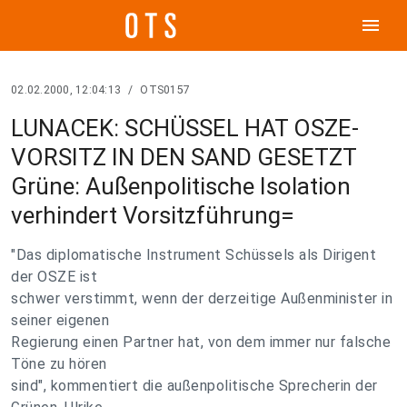
menu
02.02.2000, 12:04:13
/
OTS0157
LUNACEK: SCHÜSSEL HAT OSZE-
VORSITZ IN DEN SAND GESETZT
Grüne: Außenpolitische Isolation
verhindert Vorsitzführung=
"Das diplomatische Instrument Schüssels als Dirigent
der OSZE ist
schwer verstimmt, wenn der derzeitige Außenminister in
seiner eigenen
Regierung einen Partner hat, von dem immer nur falsche
Töne zu hören
sind", kommentiert die außenpolitische Sprecherin der