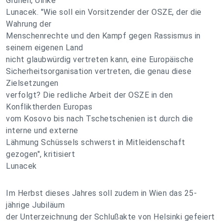
Grünen, Ulrike
Lunacek. "Wie soll ein Vorsitzender der OSZE, der die
Wahrung der
Menschenrechte und den Kampf gegen Rassismus in
seinem eigenen Land
nicht glaubwürdig vertreten kann, eine Europäische
Sicherheitsorganisation vertreten, die genau diese
Zielsetzungen
verfolgt? Die redliche Arbeit der OSZE in den
Konfliktherden Europas
vom Kosovo bis nach Tschetschenien ist durch die
interne und externe
Lähmung Schüssels schwerst in Mitleidenschaft
gezogen", kritisiert
Lunacek
Im Herbst dieses Jahres soll zudem in Wien das 25-
jährige Jubiläum
der Unterzeichnung der Schlußakte von Helsinki gefeiert