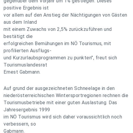
gegenüber dem Vorjahr um 1% gestiegen. Dieses
positive Ergebnis ist
vor allem auf den Anstieg der Nächtigungen von Gästen
aus dem Inland
mit einem Zuwachs von 2,5% zurückzuführen und
bestätigt die
erfolgreichen Bemühungen im NÖ Tourismus, mit
profilierten Ausflugs-
und Kurzurlaubsprogrammen zu punkten", freut sich
Tourismuslandesrat
Ernest Gabmann.
Auf grund der ausgezeichneten Schneelage in den
niederösterreichischen Wintersportregionen rechnen die
Tourismusbetriebe mit einer guten Auslastung. Das
Jahresergebnis 1999
im NÖ Tourismus wird sich daher voraussichtlich noch
verbessern, so
Gabmann.