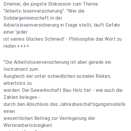
Driemer, die jüngste Diskussion zum Thema
"Arbeits-losenversicherung”. "Wer die
Solidargemeinschaft in der
Arbeitslosenversicherung in Frage stellt, läuft Gefahr
einer 'jeder
ist seines Glückes Schmied' - Philosophie das Wort zu
reden.++++
"Die Arbeitslosenversicherung ist aber gerade ein
Instrument zum
Ausgleich der unter-schiedlichen sozialen Risken,
arbeitslos zu
werden. Die Gewerkschaft Bau-Holz hat - wie auch die
Zahlen belegen -
durch den Abschluss des Jahresbeschäftigungsmodells
einen
wesentlichen Beitrag zur Verringerung der
Winterarbeitslosigkeit