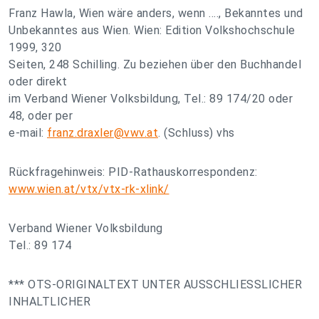
Franz Hawla, Wien wäre anders, wenn ...., Bekanntes und
Unbekanntes aus Wien. Wien: Edition Volkshochschule
1999, 320
Seiten, 248 Schilling. Zu beziehen über den Buchhandel
oder direkt
im Verband Wiener Volksbildung, Tel.: 89 174/20 oder
48, oder per
e-mail:
franz.draxler@vwv.at
. (Schluss) vhs
Rückfragehinweis: PID-Rathauskorrespondenz:
www.wien.at/vtx/vtx-rk-xlink/
Verband Wiener Volksbildung
Tel.: 89 174
*** OTS-ORIGINALTEXT UNTER AUSSCHLIESSLICHER
INHALTLICHER