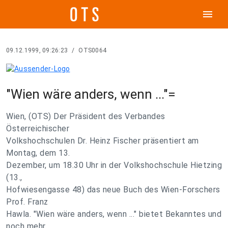
menu
09.12.1999, 09:26:23
/
OTS0064
"Wien wäre anders, wenn ..."=
Wien, (OTS) Der Präsident des Verbandes
Österreichischer
Volkshochschulen Dr. Heinz Fischer präsentiert am
Montag, dem 13.
Dezember, um 18.30 Uhr in der Volkshochschule Hietzing
(13.,
Hofwiesengasse 48) das neue Buch des Wien-Forschers
Prof. Franz
Hawla. "Wien wäre anders, wenn ..." bietet Bekanntes und
noch mehr