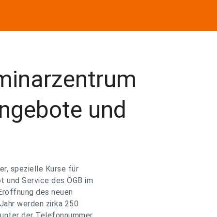
minarzentrum
Angebote und
, spezielle Kurse für
ot und Service des ÖGB im
Eröffnung des neuen
Jahr werden zirka 250
h unter der Telefonnummer