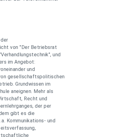
 der
icht von "Der Betriebsrat
"Verhandlungstechnik", und
ters im Angebot:
voneinander und
on gesellschaftspolitischen
etrieb. Grundwissen im
hule aneignen. Mehr als
Wirtschaft, Recht und
ernlehrganges, der per
dem gibt es die
.a. Kommunikations- und
beitsverfassung,
rtschaftliche