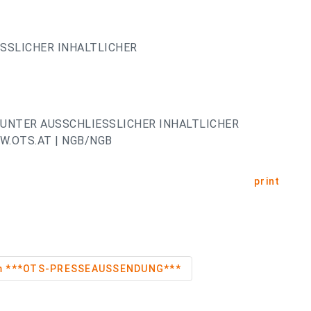
ESSLICHER INHALTLICHER
UNTER AUSSCHLIESSLICHER INHALTLICHER
.OTS.AT | NGB/NGB
print
Seminarzentrum ***OTS-PRESSEAUSSENDUNG***