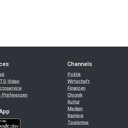
ices
Channels
sk
Politik
TS-Video
Wirtschaft
otoservice
Finanzen
-Präferenzen
Chronik
Kultur
Medien
App
Karriere
Tourismus