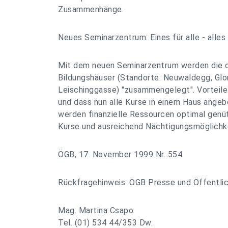
Zusammenhänge.
Neues Seminarzentrum: Eines für alle - alles
Mit dem neuen Seminarzentrum werden die dr
Bildungshäuser (Standorte: Neuwaldegg, Glo
Leischinggasse) "zusammengelegt". Vorteile 
und dass nun alle Kurse in einem Haus ang
werden finanzielle Ressourcen optimal genüt
Kurse und ausreichend Nächtigungsmöglichk
ÖGB, 17. November 1999 Nr. 554
Rückfragehinweis: ÖGB Presse und Öffentlic
Mag. Martina Csapo
Tel. (01) 534 44/353 Dw.