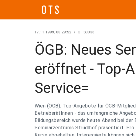
17.11.1999, 08:29:52
/
OTS0036
ÖGB: Neues Se
eröffnet - Top-
Service=
Wien (ÖGB). Top-Angebote für ÖGB-Mitglieder
BetriebsrätInnen - das umfangreiche Angeb
Bildungsbereich wurde heute Abend bei der 
Seminarzentrums Strudlhof präsentiert. Pro 
Kurse abgehalten. Interessierte können sic