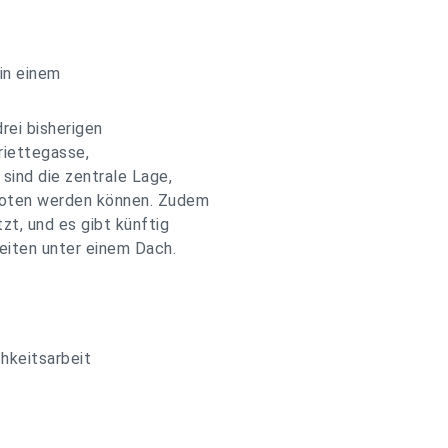
 in einem
ei bisherigen
riettegasse,
sind die zentrale Lage,
eboten werden können. Zudem
zt, und es gibt künftig
eiten unter einem Dach.
hkeitsarbeit