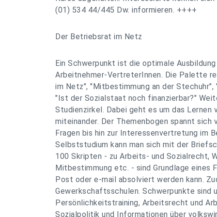
(01) 534 44/445 Dw. informieren. ++++
Der Betriebsrat im Netz
Ein Schwerpunkt ist die optimale Ausbildung
Arbeitnehmer-VertreterInnen. Die Palette re
im Netz", "Mitbestimmung an der Stechuhr", 
"Ist der Sozialstaat noch finanzierbar?" Wei
Studienzirkel. Dabei geht es um das Lernen 
miteinander. Der Themenbogen spannt sich v
Fragen bis hin zur Interessenvertretung im B
Selbststudium kann man sich mit der Briefsc
100 Skripten - zu Arbeits- und Sozialrecht, 
Mitbestimmung etc. - sind Grundlage eines F
Post oder e-mail absolviert werden kann. Zu
Gewerkschaftsschulen. Schwerpunkte sind u
Persönlichkeitstraining, Arbeitsrecht und Ar
Sozialpolitik und Informationen über volkswi